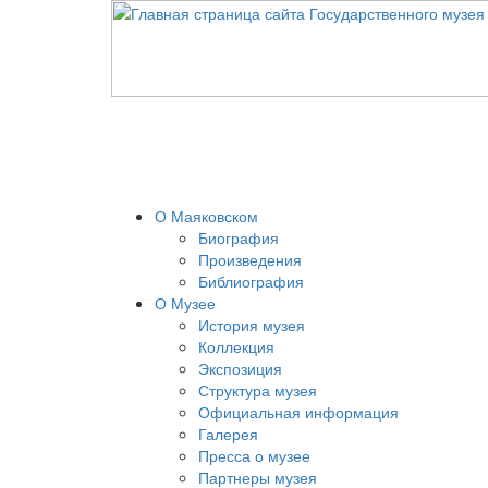
О Маяковском
Биография
Произведения
Библиография
О Музее
История музея
Коллекция
Экспозиция
Структура музея
Официальная информация
Галерея
Пресса о музее
Партнеры музея