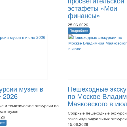
просветительской
эстафеты «Мои
финансы»
25.06.2026
Подробнее
урсии музея в
Пешеходные экску
 2026
по Москве Владим
Маяковского в ию
е и тематические экскурсии по
кам музея
Сборные пешеходные экскурси
026
заказ индивидуальных экскурси
нее
15.06.2026