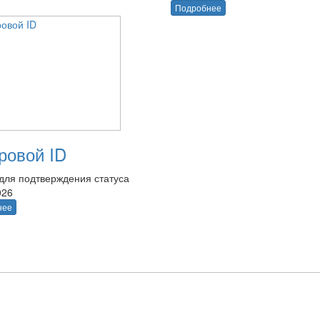
Подробнее
овой ID
для подтверждения статуса
026
нее