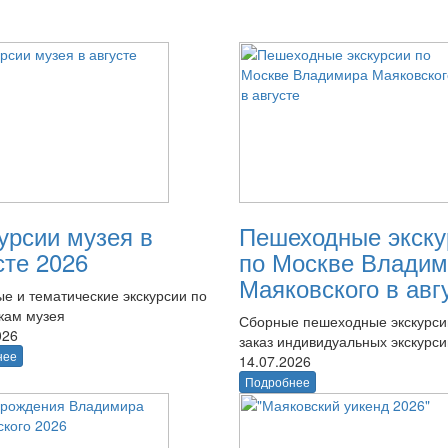
урсии музея в
Пешеходные экску
сте 2026
по Москве Владим
Маяковского в авг
е и тематические экскурсии по
кам музея
Сборные пешеходные экскурси
026
заказ индивидуальных экскурси
нее
14.07.2026
Подробнее