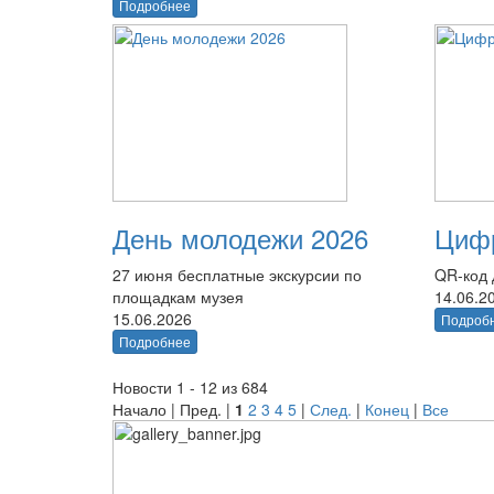
Подробнее
День молодежи 2026
Цифр
27 июня бесплатные экскурсии по
QR-код 
площадкам музея
14.06.2
15.06.2026
Подроб
Подробнее
Новости 1 - 12 из 684
Начало | Пред. |
1
2
3
4
5
|
След.
|
Конец
|
Все