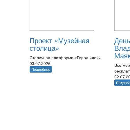
Проект «Музейная
День
столица»
Вла
Маяк
Столичная платформа «Город идей»
03.07.2026
Все мер
Подробнее
беспла
02.07.2
Подроб