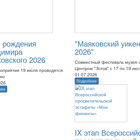
 рождения
"Маяковский уике
димира
2026"
овского 2026
Совместный фестиваль музея 
Центром "Зотов" с 17 по 19 ию
оприятия 19 июля проводятся
01.07.2026
тно
Подробнее
026
нее
IX этап Всероссий