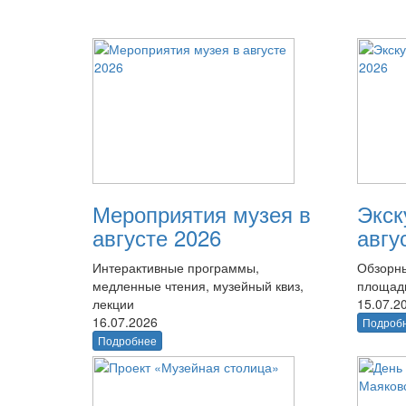
Мероприятия музея в
Экск
августе 2026
авгу
Интерактивные программы,
Обзорны
медленные чтения, музейный квиз,
площад
лекции
15.07.2
16.07.2026
Подроб
Подробнее