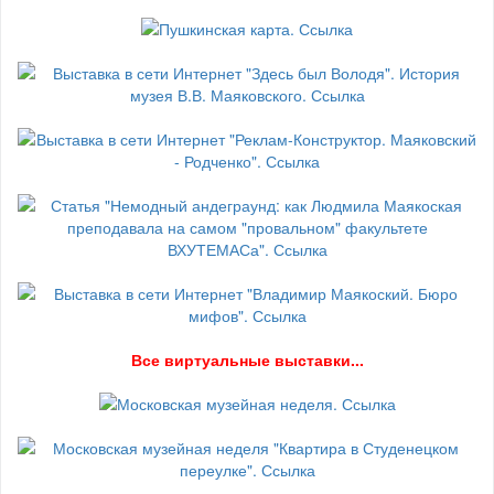
В
се виртуальные выставки...