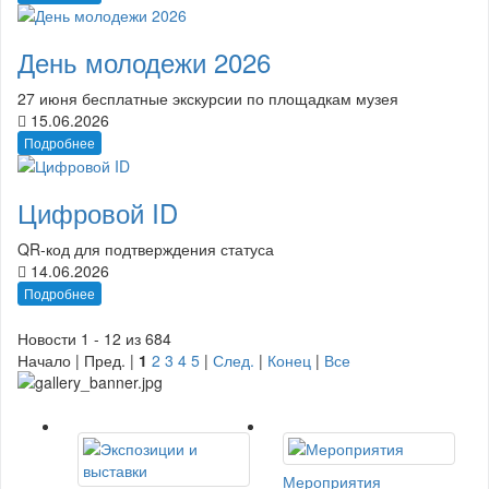
День молодежи 2026
27 июня бесплатные экскурсии по площадкам музея
15.06.2026
Подробнее
Цифровой ID
QR-код для подтверждения статуса
14.06.2026
Подробнее
Новости 1 - 12 из 684
Начало | Пред. |
1
2
3
4
5
|
След.
|
Конец
|
Все
Мероприятия