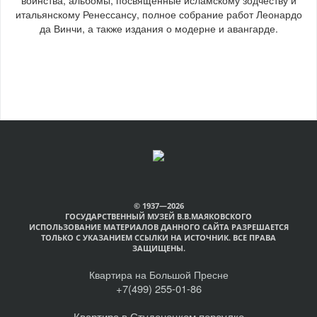
итальянскому Ренессансу, полное собрание работ Леонардо
да Винчи, а также издания о модерне и авангарде.
© 1937—2026
ГОСУДАРСТВЕННЫЙ МУЗЕЙ В.В.МАЯКОВСКОГО
ИСПОЛЬЗОВАНИЕ МАТЕРИАЛОВ ДАННОГО САЙТА РАЗРЕШАЕТСЯ
ТОЛЬКО С УКАЗАНИЕМ ССЫЛКИ НА ИСТОЧНИК. ВСЕ ПРАВА
ЗАЩИЩЕНЫ.
Квартира на Большой Пресне
+7(499) 255-01-86
Квартира в Студенецком переулке