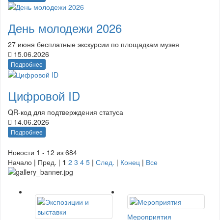
День молодежи 2026
27 июня бесплатные экскурсии по площадкам музея
15.06.2026
Подробнее
Цифровой ID
QR-код для подтверждения статуса
14.06.2026
Подробнее
Новости 1 - 12 из 684
Начало | Пред. |
1
2
3
4
5
|
След.
|
Конец
|
Все
Мероприятия