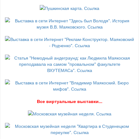
В
се виртуальные выставки...