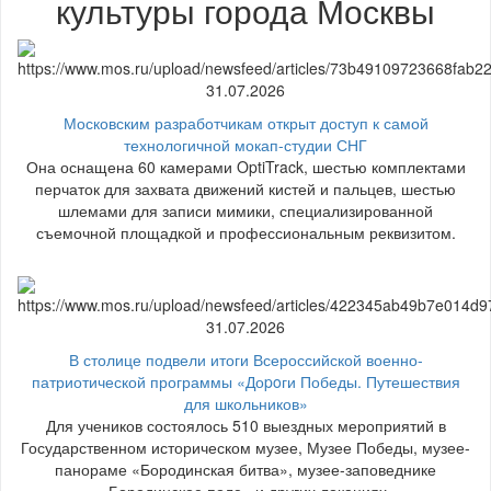
культуры города Москвы
31.07.2026
Московским разработчикам открыт доступ к самой
технологичной мокап-студии СНГ
Она оснащена 60 камерами OptiTrack, шестью комплектами
перчаток для захвата движений кистей и пальцев, шестью
шлемами для записи мимики, специализированной
съемочной площадкой и профессиональным реквизитом.
31.07.2026
В столице подвели итоги Всероссийской военно-
патриотической программы «Доpoги Победы. Путешествия
для школьников»
Для учеников состоялось 510 выездных мероприятий в
Государственном историческом музее, Музее Победы, музее-
панораме «Бородинская битва», музее-заповеднике
«Бородинское поле» и других локациях.