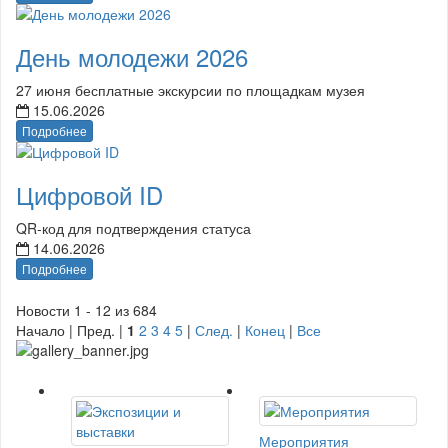
День молодежи 2026
27 июня бесплатные экскурсии по площадкам музея
15.06.2026
Подробнее
Цифровой ID
QR-код для подтверждения статуса
14.06.2026
Подробнее
Новости 1 - 12 из 684
Начало | Пред. |
1
2
3
4
5
|
След.
|
Конец
|
Все
Мероприятия