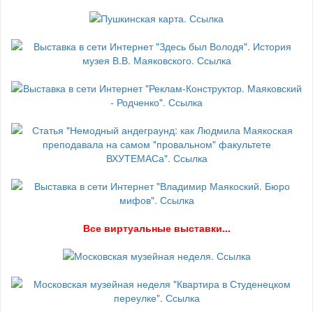
В
се виртуальные выставки...