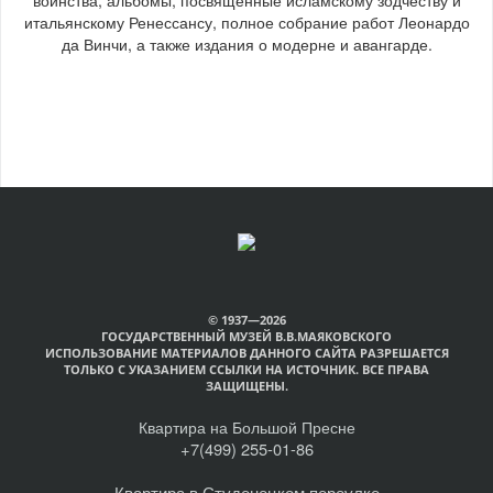
итальянскому Ренессансу, полное собрание работ Леонардо
да Винчи, а также издания о модерне и авангарде.
© 1937—2026
ГОСУДАРСТВЕННЫЙ МУЗЕЙ В.В.МАЯКОВСКОГО
ИСПОЛЬЗОВАНИЕ МАТЕРИАЛОВ ДАННОГО САЙТА РАЗРЕШАЕТСЯ
ТОЛЬКО С УКАЗАНИЕМ ССЫЛКИ НА ИСТОЧНИК. ВСЕ ПРАВА
ЗАЩИЩЕНЫ.
Квартира на Большой Пресне
+7(499) 255-01-86
Квартира в Студенецком переулке