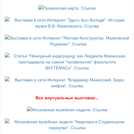
В
се виртуальные выставки...