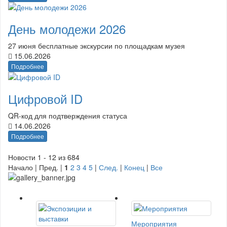
День молодежи 2026
27 июня бесплатные экскурсии по площадкам музея
15.06.2026
Подробнее
Цифровой ID
QR-код для подтверждения статуса
14.06.2026
Подробнее
Новости 1 - 12 из 684
Начало | Пред. |
1
2
3
4
5
|
След.
|
Конец
|
Все
Мероприятия