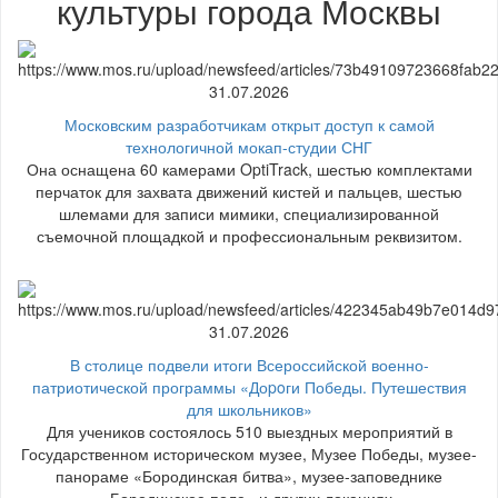
культуры города Москвы
31.07.2026
Московским разработчикам открыт доступ к самой
технологичной мокап-студии СНГ
Она оснащена 60 камерами OptiTrack, шестью комплектами
перчаток для захвата движений кистей и пальцев, шестью
шлемами для записи мимики, специализированной
съемочной площадкой и профессиональным реквизитом.
31.07.2026
В столице подвели итоги Всероссийской военно-
патриотической программы «Доpoги Победы. Путешествия
для школьников»
Для учеников состоялось 510 выездных мероприятий в
Государственном историческом музее, Музее Победы, музее-
панораме «Бородинская битва», музее-заповеднике
«Бородинское поле» и других локациях.