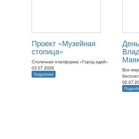
Проект «Музейная
День
столица»
Вла
Маяк
Столичная платформа «Город идей»
03.07.2026
Все мер
Подробнее
беспла
02.07.2
Подроб