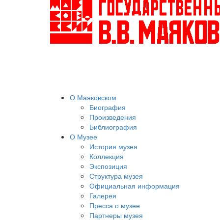
О Маяковском
Биография
Произведения
Библиография
О Музее
История музея
Коллекция
Экспозиция
Структура музея
Официальная информация
Галерея
Пресса о музее
Партнеры музея