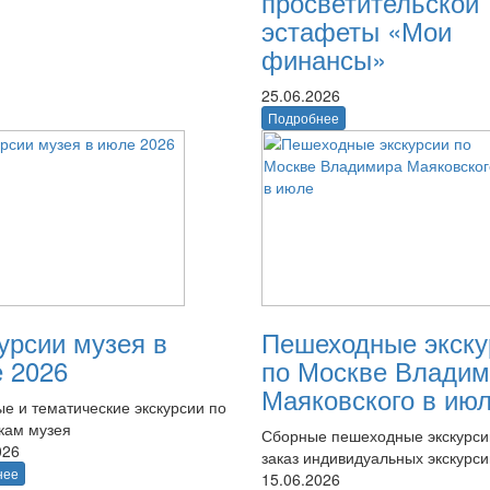
просветительской
эстафеты «Мои
финансы»
25.06.2026
Подробнее
урсии музея в
Пешеходные экску
 2026
по Москве Владим
Маяковского в ию
е и тематические экскурсии по
кам музея
Сборные пешеходные экскурси
026
заказ индивидуальных экскурси
нее
15.06.2026