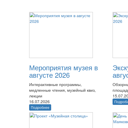
Мероприятия музея в
Экск
августе 2026
авгу
Интерактивные программы,
Обзорны
медленные чтения, музейный квиз,
площад
лекции
15.07.2
16.07.2026
Подроб
Подробнее