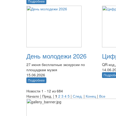
Подробнее
День молодежи 2026
Цифр
27 июня бесплатные экскурсии по
QR-код 
площадкам музея
14.06.2
15.06.2026
Подроб
Подробнее
Новости 1 - 12 из 684
Начало | Пред. |
1
2
3
4
5
|
След.
|
Конец
|
Все