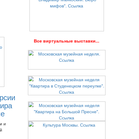
В
се виртуальные выставки...
рсии
ира
ле
и и
й