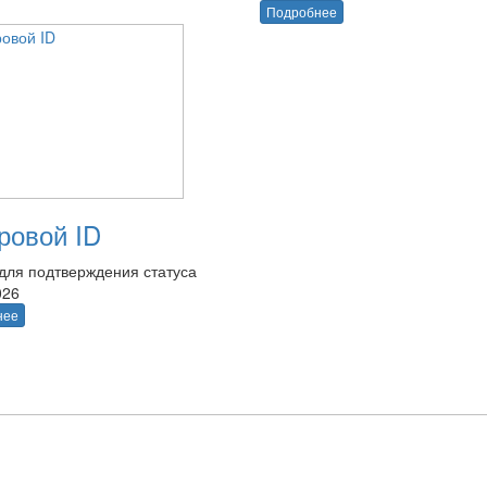
Подробнее
овой ID
для подтверждения статуса
026
нее