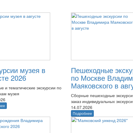
урсии музея в
Пешеходные экску
сте 2026
по Москве Владим
Маяковского в авг
е и тематические экскурсии по
кам музея
Сборные пешеходные экскурси
026
заказ индивидуальных экскурси
нее
14.07.2026
Подробнее