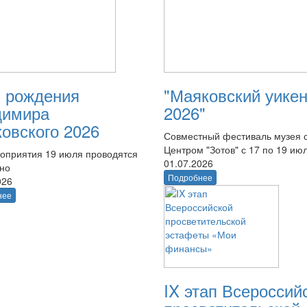
 рождения
"Маяковский уике
димира
2026"
овского 2026
Совместный фестиваль музея 
Центром "Зотов" с 17 по 19 ию
оприятия 19 июля проводятся
01.07.2026
тно
Подробнее
026
нее
IX этап Всероссий