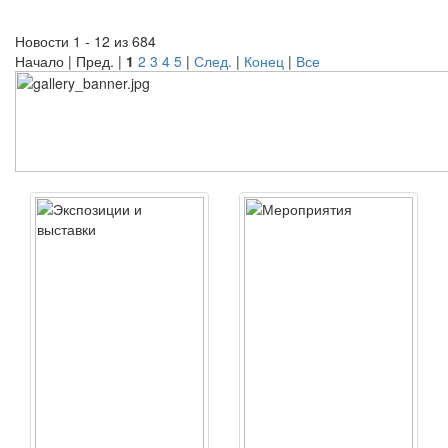
Новости 1 - 12 из 684
Начало | Пред. |
1
2
3
4
5
|
След.
|
Конец
|
Все