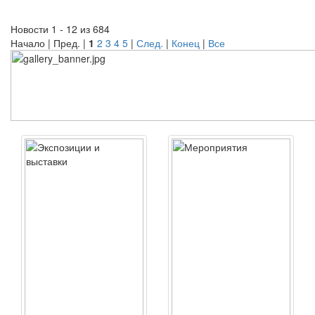
Новости 1 - 12 из 684
Начало | Пред. |
1
2
3
4
5
|
След.
|
Конец
|
Все