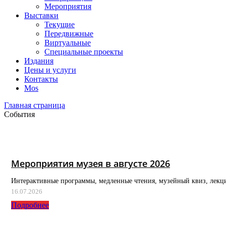
Мероприятия
Выставки
Текущие
Передвижные
Виртуальные
Специальные проекты
Издания
Цены и услуги
Контакты
Mos
Главная страница
События
Мероприятия музея в августе 2026
Интерактивные программы, медленные чтения, музейный квиз, лекц
16.07.2026
Подробнее