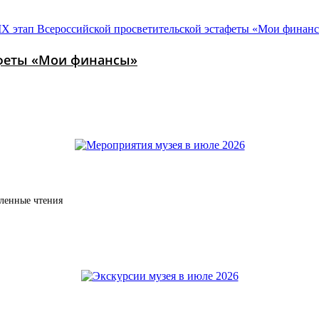
тафеты «Мои финансы»
дленные чтения