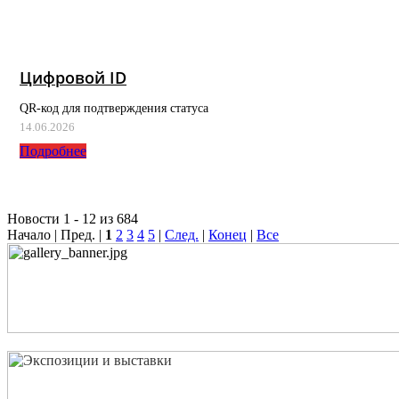
Цифровой ID
QR-код для подтверждения статуса
14.06.2026
Подробнее
Новости 1 - 12 из 684
Начало | Пред. |
1
2
3
4
5
|
След.
|
Конец
|
Все