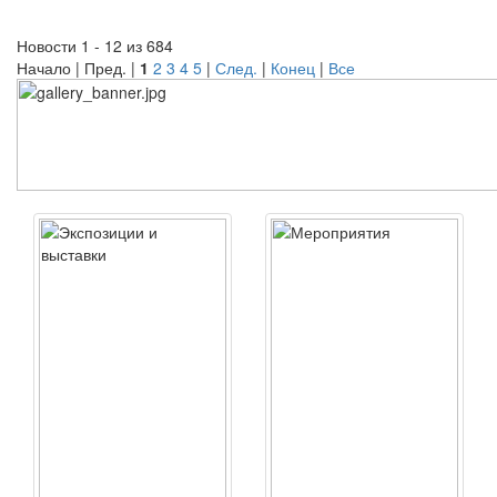
Новости 1 - 12 из 684
Начало | Пред. |
1
2
3
4
5
|
След.
|
Конец
|
Все