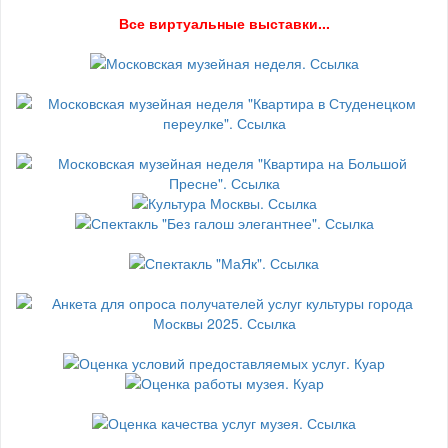
В
се виртуальные выставки...