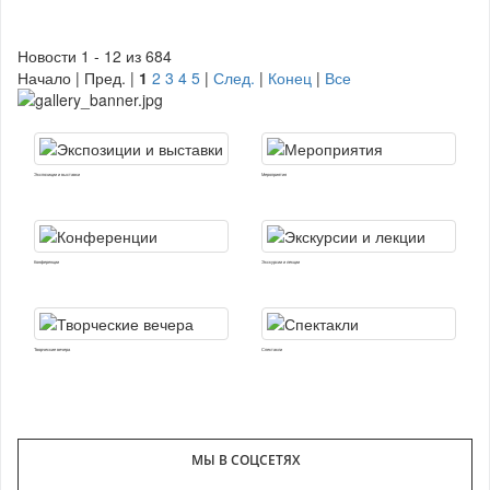
Новости 1 - 12 из 684
Начало | Пред. |
1
2
3
4
5
|
След.
|
Конец
|
Все
Экспозиции и выставки
Мероприятия
Конференции
Экскурсии и лекции
Творческие вечера
Спектакли
МЫ В СОЦСЕТЯХ