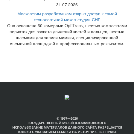
31.07.2026
Московским разработчикам открыт доступ к самой
технологичной мокап-студии СНГ
Она оснащена 60 камерами OptiTrack, шестью комплектами
перчаток для захвата движений кистей и пальцев, шестью
шлемами для записи мимики, специализированной
съемочной площадкой и профессиональным реквизитом.
© 1937—2026
ГОСУДАРСТВЕННЫЙ МУЗЕЙ В.В.МАЯКОВСКОГО
ИСПОЛЬЗОВАНИЕ МАТЕРИАЛОВ ДАННОГО САЙТА РАЗРЕШАЕТСЯ
ТОЛЬКО С УКАЗАНИЕМ ССЫЛКИ НА ИСТОЧНИК. ВСЕ ПРАВА