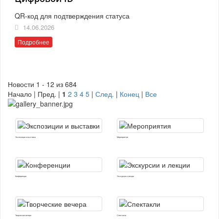
QR-код для подтверждения статуса
14.06.2026
Подробнее
Новости 1 - 12 из 684
Начало | Пред. |
1
2
3
4
5
|
След.
|
Конец
|
Все
Экспозиции и выставки
Мероприятия
Конференции
Экскурсии и лекции
Творческие вечера
Спектакли