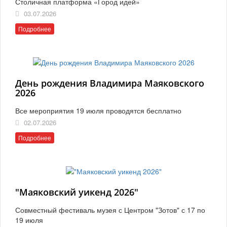
Столичная платформа «Город идей»
03.07.2026
Подробнее
День рождения Владимира Маяковского
2026
Все мероприятия 19 июля проводятся бесплатно
02.07.2026
Подробнее
"Маяковский уикенд 2026"
Совместный фестиваль музея с Центром "Зотов" с 17 по
19 июля