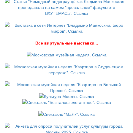
В
се виртуальные выставки...