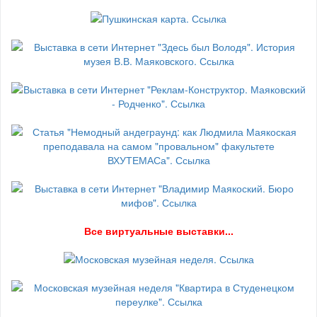
В
се виртуальные выставки...