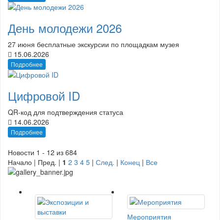
День молодежи 2026
27 июня бесплатные экскурсии по площадкам музея
15.06.2026
Подробнее
Цифровой ID
QR-код для подтверждения статуса
14.06.2026
Подробнее
Новости 1 - 12 из 684
Начало | Пред. |
1
2
3
4
5
|
След.
|
Конец
|
Все
Мероприятия