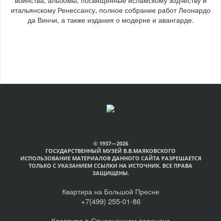
итальянскому Ренессансу, полное собрание работ Леонардо
да Винчи, а также издания о модерне и авангарде.
© 1937—2026
ГОСУДАРСТВЕННЫЙ МУЗЕЙ В.В.МАЯКОВСКОГО
ИСПОЛЬЗОВАНИЕ МАТЕРИАЛОВ ДАННОГО САЙТА РАЗРЕШАЕТСЯ
ТОЛЬКО С УКАЗАНИЕМ ССЫЛКИ НА ИСТОЧНИК. ВСЕ ПРАВА
ЗАЩИЩЕНЫ.
Квартира на Большой Пресне
+7(499) 255-01-86
Квартира в Студенецком переулке