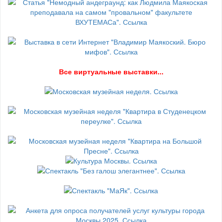
В
се виртуальные выставки...