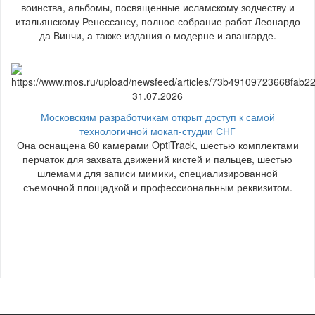
воинства, альбомы, посвященные исламскому зодчеству и
итальянскому Ренессансу, полное собрание работ Леонардо
да Винчи, а также издания о модерне и авангарде.
31.07.2026
Московским разработчикам открыт доступ к самой
технологичной мокап-студии СНГ
Она оснащена 60 камерами OptiTrack, шестью комплектами
перчаток для захвата движений кистей и пальцев, шестью
шлемами для записи мимики, специализированной
съемочной площадкой и профессиональным реквизитом.