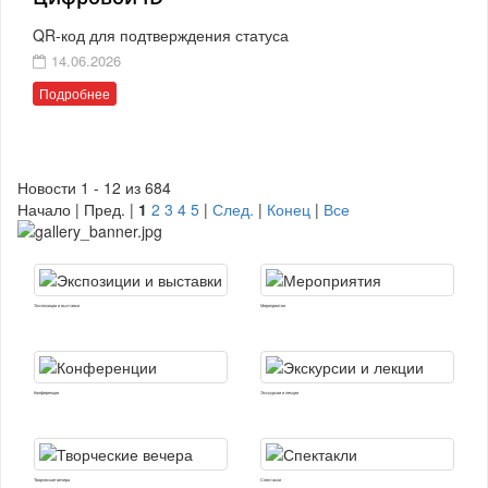
QR-код для подтверждения статуса
14.06.2026
Подробнее
Новости 1 - 12 из 684
Начало | Пред. |
1
2
3
4
5
|
След.
|
Конец
|
Все
Экспозиции и выставки
Мероприятия
Конференции
Экскурсии и лекции
Творческие вечера
Спектакли