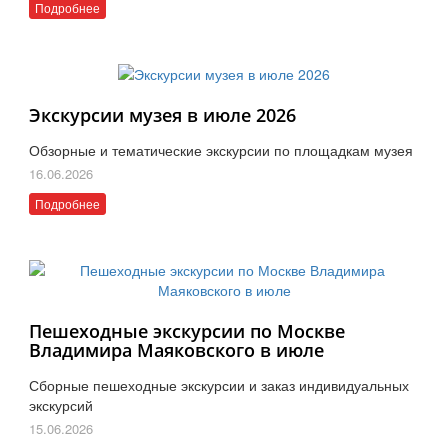
Подробнее
Экскурсии музея в июле 2026
Обзорные и тематические экскурсии по площадкам музея
16.06.2026
Подробнее
Пешеходные экскурсии по Москве
Владимира Маяковского в июле
Сборные пешеходные экскурсии и заказ индивидуальных
экскурсий
15.06.2026