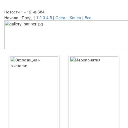
Новости 1 - 12 из 684
Начало | Пред. |
1
2
3
4
5
|
След.
|
Конец
|
Все