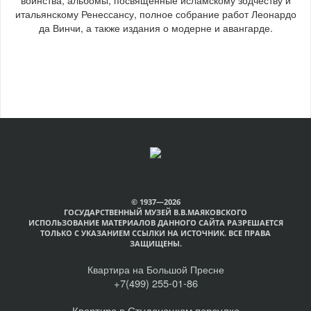
итальянскому Ренессансу, полное собрание работ Леонардо
да Винчи, а также издания о модерне и авангарде.
© 1937—2026
ГОСУДАРСТВЕННЫЙ МУЗЕЙ В.В.МАЯКОВСКОГО
ИСПОЛЬЗОВАНИЕ МАТЕРИАЛОВ ДАННОГО САЙТА РАЗРЕШАЕТСЯ
ТОЛЬКО С УКАЗАНИЕМ ССЫЛКИ НА ИСТОЧНИК. ВСЕ ПРАВА
ЗАЩИЩЕНЫ.
Квартира на Большой Пресне
+7(499) 255-01-86
Квартира в Студенецком переулке