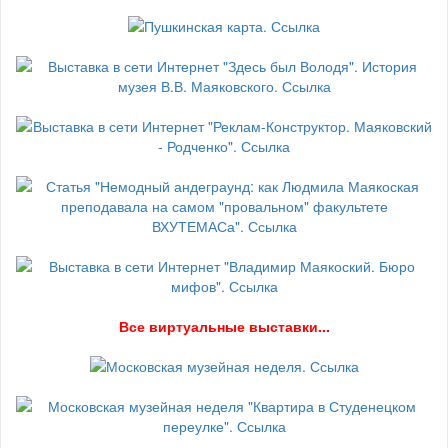
В
се виртуальные выставки...