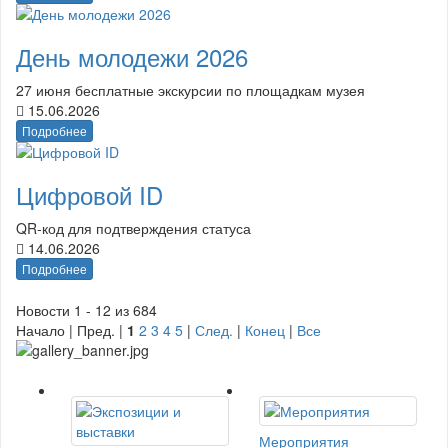
День молодежи 2026
27 июня бесплатные экскурсии по площадкам музея
15.06.2026
Подробнее
Цифровой ID
QR-код для подтверждения статуса
14.06.2026
Подробнее
Новости 1 - 12 из 684
Начало | Пред. |
1
2
3
4
5
|
След.
|
Конец
|
Все
Мероприятия