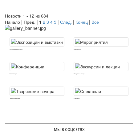
Новости 1 - 12 из 684
Начало | Пред. |
1
2
3
4
5
|
След.
|
Конец
|
Все
Экспозиции и выставки
Мероприятия
Конференции
Экскурсии и лекции
Творческие вечера
Спектакли
МЫ В СОЦСЕТЯХ