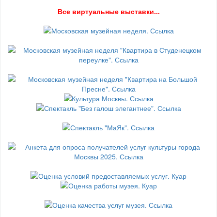
В
се виртуальные выставки...