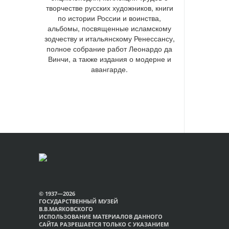
творчестве русских художников, книги
по истории России и воинства,
альбомы, посвященные исламскому
зодчеству и итальянскому Ренессансу,
полное собрание работ Леонардо да
Винчи, а также издания о модерне и
авангарде.
© 1937—2026
ГОСУДАРСТВЕННЫЙ МУЗЕЙ
В.В.МАЯКОВСКОГО
ИСПОЛЬЗОВАНИЕ МАТЕРИАЛОВ ДАННОГО
САЙТА РАЗРЕШАЕТСЯ ТОЛЬКО С УКАЗАНИЕМ