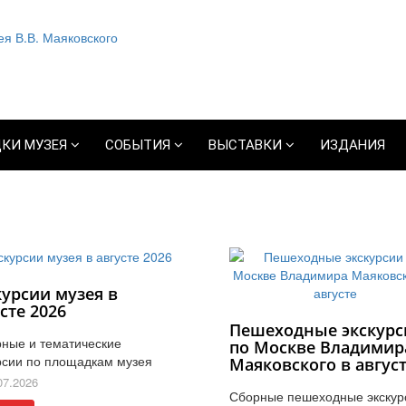
КИ МУЗЕЯ
СОБЫТИЯ
ВЫСТАВКИ
ИЗДАНИЯ
курсии музея в
сте 2026
Пешеходные экскурс
ные и тематические
по Москве Владимир
рсии по площадкам музея
Маяковского в авгус
07.2026
Сборные пешеходные экскур