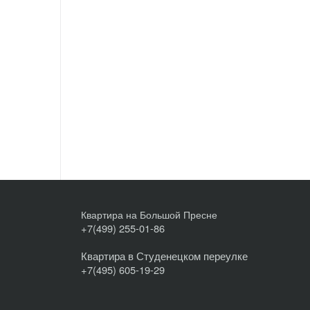
Квартира на Большой Пресне
+7(499) 255-01-86
Квартира в Студенецком переулке
+7(495) 605-19-29