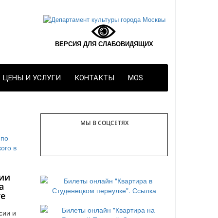
ВЕРСИЯ ДЛЯ СЛАБОВИДЯЩИХ
ЦЕНЫ И УСЛУГИ
КОНТАКТЫ
MOS
МЫ В СОЦСЕТЯХ
ии
а
те
сии и