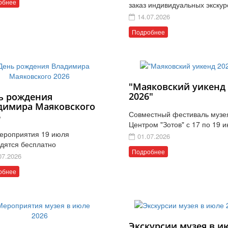
обнее
заказ индивидуальных экскур
14.07.2026
Подробнее
"Маяковский уикенд
2026"
ь рождения
димира Маяковского
Совместный фестиваль музе
6
Центром "Зотов" с 17 по 19 
ероприятия 19 июля
01.07.2026
дятся бесплатно
Подробнее
07.2026
обнее
Экскурсии музея в и