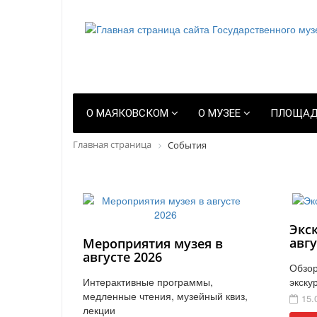
О МАЯКОВСКОМ
О МУЗЕЕ
ПЛОЩАД
Главная страница
События
Экс
авгу
Мероприятия музея в
августе 2026
Обзор
Интерактивные программы,
экску
медленные чтения, музейный квиз,
15.
лекции