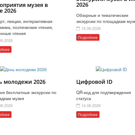
2026
оприятия музея в
е 2026
Обзорные и тематические
рт, лекции, интерактивная
экскурсии по площадкам муз
амма, поэтические чтения,
16.06.2026
енные чтения
Подробнее
06.2026
обнее
ь молодежи 2026
Цифровой ID
ня бесплатные экскурсии по
QR-код для подтверждения
адкам музея
статуса
06.2026
14.06.2026
обнее
Подробнее