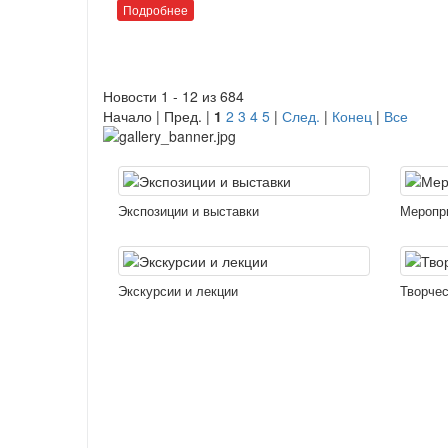
Подробнее
Новости 1 - 12 из 684
Начало | Пред. |
1
2
3
4
5
|
След.
|
Конец
|
Все
Экспозиции и выставки
Меропр
Экскурсии и лекции
Творчес