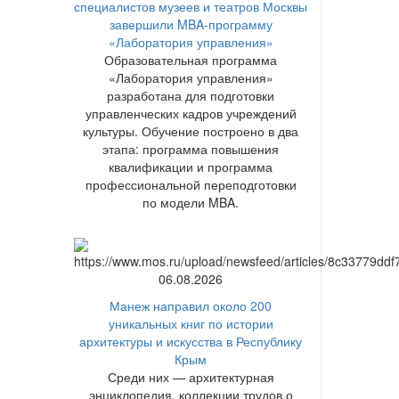
специалистов музеев и театров Москвы
завершили MBA-программу
«Лаборатория управления»
Образовательная программа
«Лаборатория управления»
разработана для подготовки
управленческих кадров учреждений
культуры. Обучение построено в два
этапа: программа повышения
квалификации и программа
профессиональной переподготовки
по модели MBA.
06.08.2026
Манеж направил около 200
уникальных книг по истории
архитектуры и искусства в Республику
Крым
Среди них — архитектурная
энциклопедия, коллекции трудов о