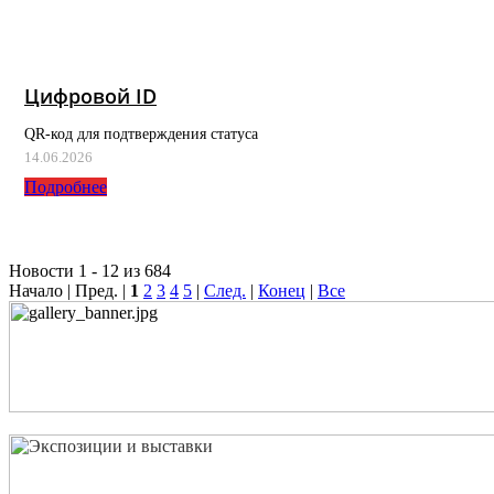
Цифровой ID
QR-код для подтверждения статуса
14.06.2026
Подробнее
Новости 1 - 12 из 684
Начало | Пред. |
1
2
3
4
5
|
След.
|
Конец
|
Все