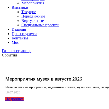
Мероприятия
Выставки
Текущие
Передвижные
Виртуальные
Специальные проекты
Издания
Цены и услуги
Контакты
Mos
Главная страница
События
Мероприятия музея в августе 2026
Интерактивные программы, медленные чтения, музейный квиз, лекц
16.07.2026
Подробнее