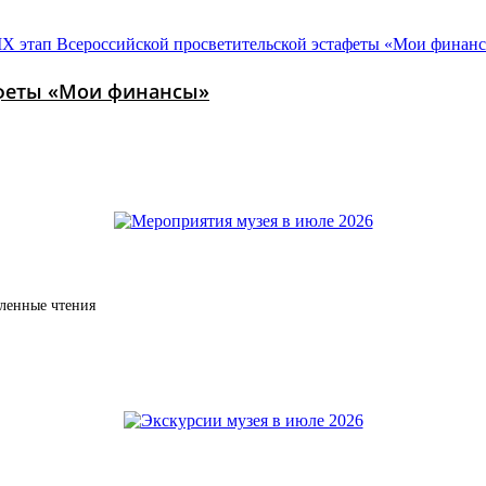
тафеты «Мои финансы»
дленные чтения