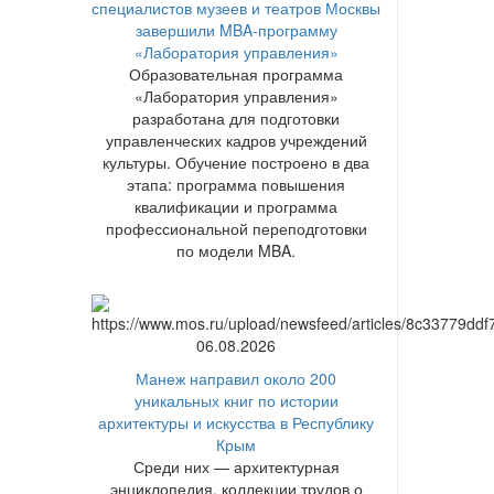
специалистов музеев и театров Москвы
завершили MBA-программу
«Лаборатория управления»
Образовательная программа
«Лаборатория управления»
разработана для подготовки
управленческих кадров учреждений
культуры. Обучение построено в два
этапа: программа повышения
квалификации и программа
профессиональной переподготовки
по модели MBA.
06.08.2026
Манеж направил около 200
уникальных книг по истории
архитектуры и искусства в Республику
Крым
Среди них — архитектурная
энциклопедия, коллекции трудов о