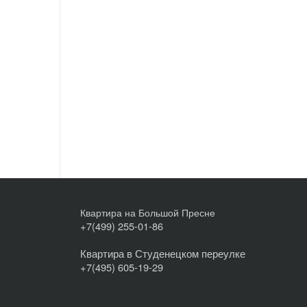
Квартира на Большой Пресне
+7(499) 255-01-86
Квартира в Студенецком переулке
+7(495) 605-19-29