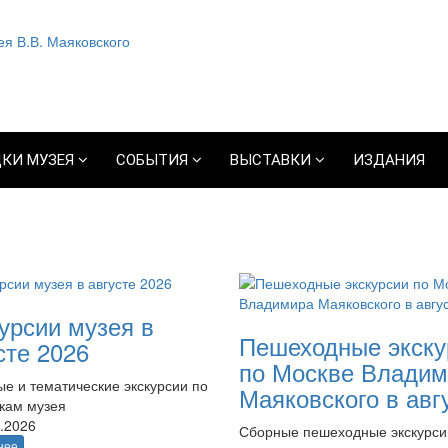
КИ МУЗЕЯ
СОБЫТИЯ
ВЫСТАВКИ
ИЗДАНИЯ
урсии музея в
Пешеходные экску
сте 2026
по Москве Владим
е и тематические экскурсии по
Маяковского в авг
кам музея
.2026
Сборные пешеходные экскурси
нее