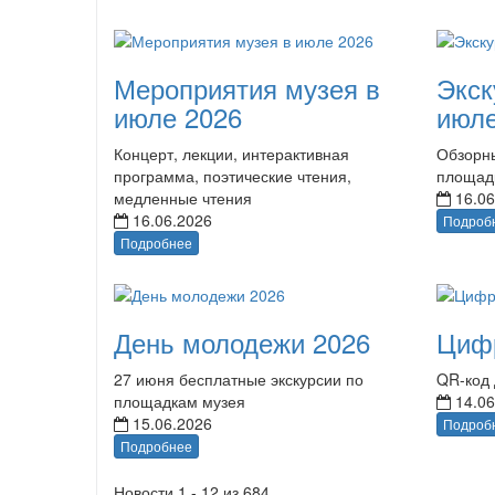
Мероприятия музея в
Экск
июле 2026
июле
Концерт, лекции, интерактивная
Обзорны
программа, поэтические чтения,
площад
медленные чтения
16.06
16.06.2026
Подроб
Подробнее
День молодежи 2026
Циф
27 июня бесплатные экскурсии по
QR-код 
площадкам музея
14.06
15.06.2026
Подроб
Подробнее
Новости 1 - 12 из 684