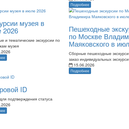
Подробнее
урсии музея в
Пешеходные экску
 2026
по Москве Владим
е и тематические экскурсии по
Маяковского в ию
кам музея
.2026
Сборные пешеходные экскурси
нее
заказ индивидуальных экскурси
15.06.2026
Подробнее
ровой ID
для подтверждения статуса
.2026
нее