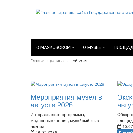
О МАЯКОВСКОМ
О МУЗЕЕ
ПЛОЩАД
Главная страница
События
Мероприятия музея в
Экск
августе 2026
авгу
Интерактивные программы,
Обзорны
медленные чтения, музейный квиз,
площад
лекции
15.07
16.07.2026
Подроб