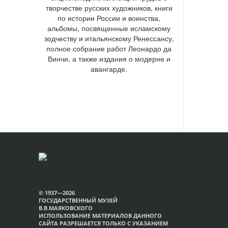
творчестве русских художников, книги
по истории России и воинства,
альбомы, посвященные исламскому
зодчеству и итальянскому Ренессансу,
полное собрание работ Леонардо да
Винчи, а также издания о модерне и
авангарде.
© 1937—2026
ГОСУДАРСТВЕННЫЙ МУЗЕЙ
В.В.МАЯКОВСКОГО
ИСПОЛЬЗОВАНИЕ МАТЕРИАЛОВ ДАННОГО
САЙТА РАЗРЕШАЕТСЯ ТОЛЬКО С УКАЗАНИЕМ