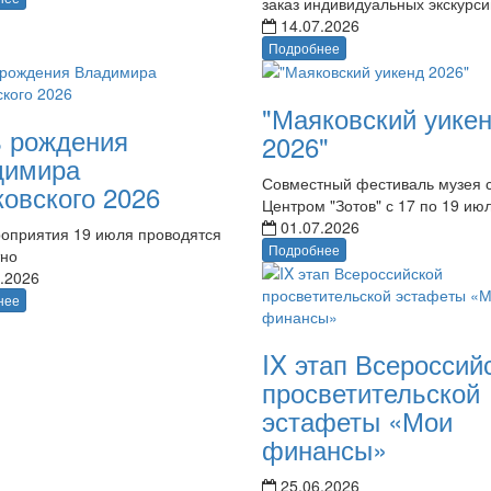
заказ индивидуальных экскурси
14.07.2026
Подробнее
"Маяковский уике
 рождения
2026"
димира
Совместный фестиваль музея 
овского 2026
Центром "Зотов" с 17 по 19 ию
01.07.2026
оприятия 19 июля проводятся
Подробнее
тно
.2026
нее
IX этап Всероссий
просветительской
эстафеты «Мои
финансы»
25.06.2026