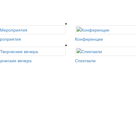
роприятия
Конференции
орческие вечера
Спектакли