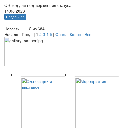
QR-код для подтверждения статуса
14.06.2026
Подробнее
Новости 1 - 12 из 684
Начало | Пред. |
1
2
3
4
5
|
След.
|
Конец
|
Все