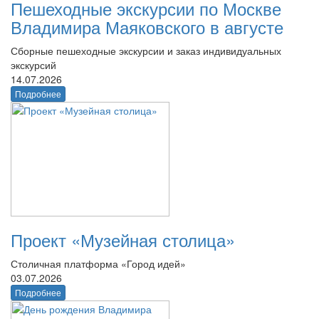
Пешеходные экскурсии по Москве
Владимира Маяковского в августе
Сборные пешеходные экскурсии и заказ индивидуальных
экскурсий
14.07.2026
Подробнее
Проект «Музейная столица»
Столичная платформа «Город идей»
03.07.2026
Подробнее