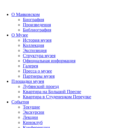
О Маяковском
Биография
Произведения
Библиография
О Музее
История музея
Коллекция
Экспозиция
Структура музея
Официальная информация
Галерея
Пресса о музее
Партнеры музея
Площадки музея
Лубянский проезд
Квартира на Большой Пресне
Квартира в Студенецком Переулке
События
Текущие
Экскурсии
Лекции
Киноклуб
Конференции