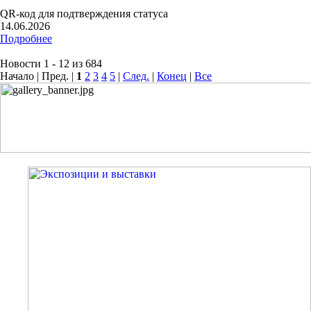
QR-код для подтверждения статуса
14.06.2026
Подробнее
Новости 1 - 12 из 684
Начало | Пред. |
1
2
3
4
5
|
След.
|
Конец
|
Все