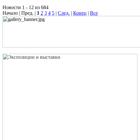
Новости 1 - 12 из 684
Начало | Пред. |
1
2
3
4
5
|
След.
|
Конец
|
Все