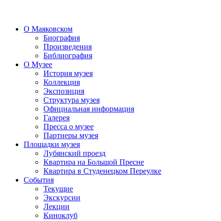
О Маяковском
Биография
Произведения
Библиография
О Музее
История музея
Коллекция
Экспозиция
Структура музея
Официальная информация
Галерея
Пресса о музее
Партнеры музея
Площадки музея
Лубянский проезд
Квартира на Большой Пресне
Квартира в Студенецком Переулке
События
Текущие
Экскурсии
Лекции
Киноклуб