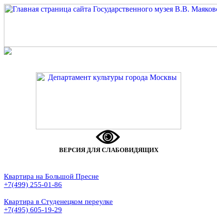
ВЕРСИЯ ДЛЯ СЛАБОВИДЯЩИХ
Квартира на Большой Пресне
+7(499) 255-01-86
Квартира в Студенецком переулке
+7(495) 605-19-29