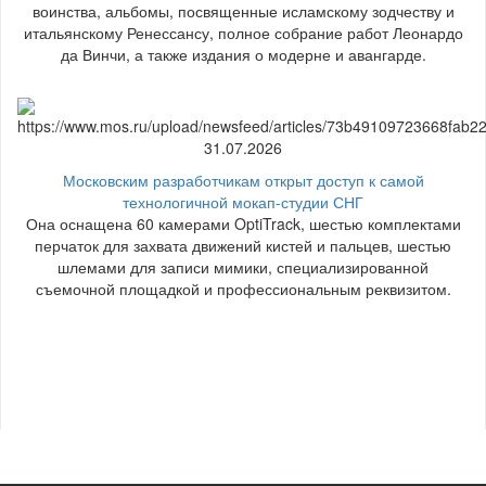
воинства, альбомы, посвященные исламскому зодчеству и
итальянскому Ренессансу, полное собрание работ Леонардо
да Винчи, а также издания о модерне и авангарде.
31.07.2026
Московским разработчикам открыт доступ к самой
технологичной мокап-студии СНГ
Она оснащена 60 камерами OptiTrack, шестью комплектами
перчаток для захвата движений кистей и пальцев, шестью
шлемами для записи мимики, специализированной
съемочной площадкой и профессиональным реквизитом.