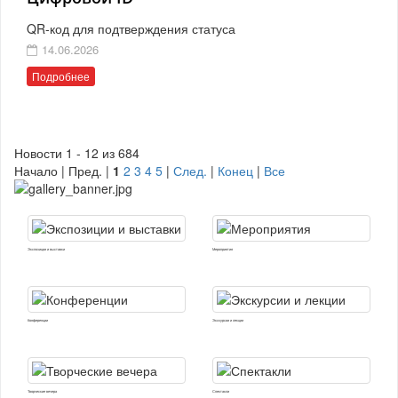
QR-код для подтверждения статуса
14.06.2026
Подробнее
Новости 1 - 12 из 684
Начало | Пред. |
1
2
3
4
5
|
След.
|
Конец
|
Все
Экспозиции и выставки
Мероприятия
Конференции
Экскурсии и лекции
Творческие вечера
Спектакли