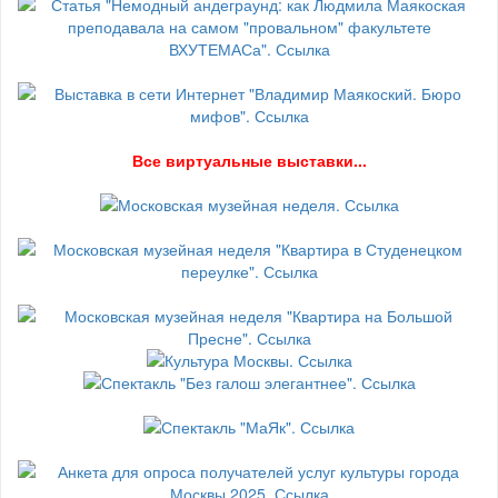
В
се виртуальные выставки...