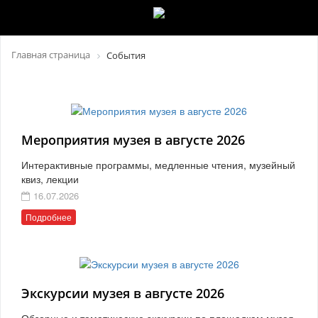
Главная страница
События
Мероприятия музея в августе 2026
Интерактивные программы, медленные чтения, музейный
квиз, лекции
16.07.2026
Подробнее
Экскурсии музея в августе 2026
Обзорные и тематические экскурсии по площадкам музея