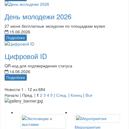
День молодежи 2026
27 июня бесплатные экскурсии по площадкам музея
15.06.2026
Подробнее
Цифровой ID
QR-код для подтверждения статуса
14.06.2026
Подробнее
Новости 1 - 12 из 684
Начало | Пред. |
1
2
3
4
5
|
След.
|
Конец
|
Все
Мероприятия