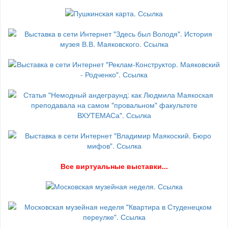
В
се виртуальные выставки...