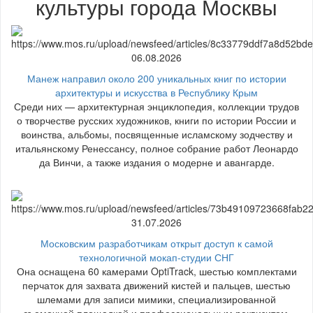
культуры города Москвы
06.08.2026
Манеж направил около 200 уникальных книг по истории
архитектуры и искусства в Республику Крым
Среди них — архитектурная энциклопедия, коллекции трудов
о творчестве русских художников, книги по истории России и
воинства, альбомы, посвященные исламскому зодчеству и
итальянскому Ренессансу, полное собрание работ Леонардо
да Винчи, а также издания о модерне и авангарде.
31.07.2026
Московским разработчикам открыт доступ к самой
технологичной мокап-студии СНГ
Она оснащена 60 камерами OptiTrack, шестью комплектами
перчаток для захвата движений кистей и пальцев, шестью
шлемами для записи мимики, специализированной
съемочной площадкой и профессиональным реквизитом.