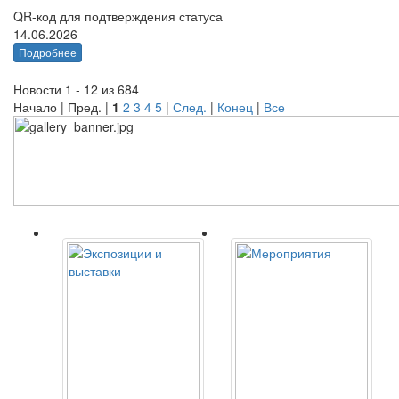
QR-код для подтверждения статуса
14.06.2026
Подробнее
Новости 1 - 12 из 684
Начало | Пред. |
1
2
3
4
5
|
След.
|
Конец
|
Все