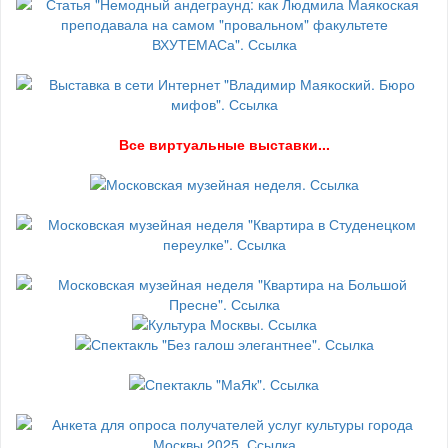
В
се виртуальные выставки...