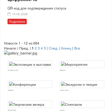
QR-код для подтверждения статуса
14.06.2026
Подробнее
Новости 1 - 12 из 684
Начало | Пред. |
1
2
3
4
5
|
След.
|
Конец
|
Все
Экспозиции и выставки
Мероприятия
Конференции
Экскурсии и лекции
Творческие вечера
Спектакли