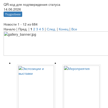
QR-код для подтверждения статуса
14.06.2026
Подробнее
Новости 1 - 12 из 684
Начало | Пред. |
1
2
3
4
5
|
След.
|
Конец
|
Все