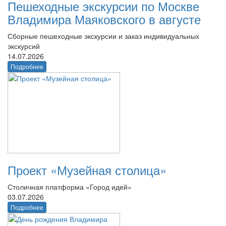
Пешеходные экскурсии по Москве
Владимира Маяковского в августе
Сборные пешеходные экскурсии и заказ индивидуальных
экскурсий
14.07.2026
Подробнее
Проект «Музейная столица»
Столичная платформа «Город идей»
03.07.2026
Подробнее