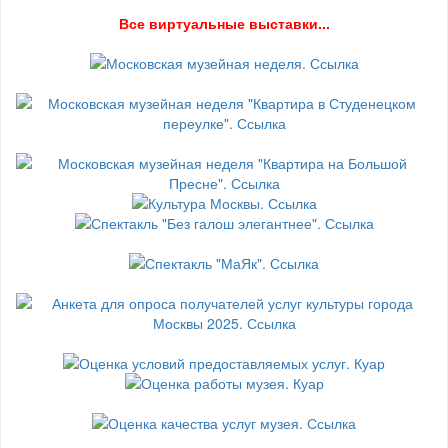
В
се виртуальные выставки...