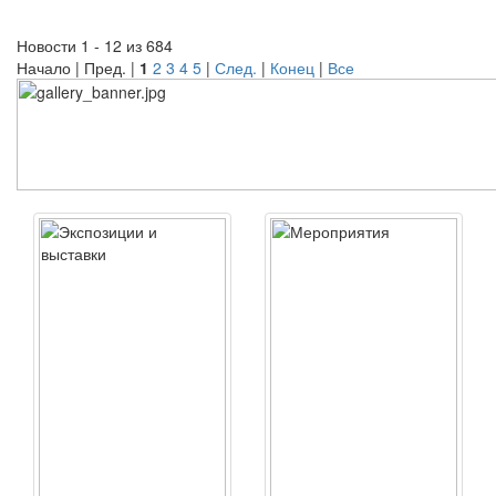
Новости 1 - 12 из 684
Начало | Пред. |
1
2
3
4
5
|
След.
|
Конец
|
Все