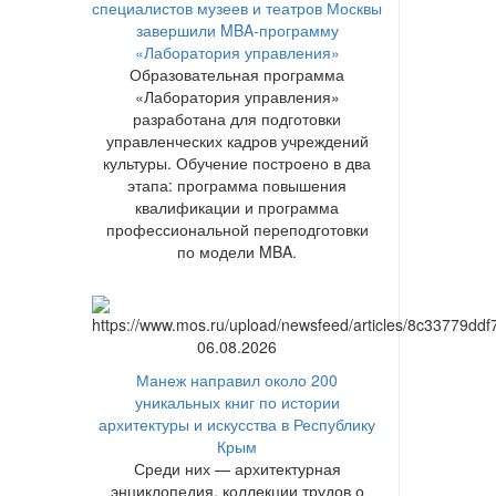
специалистов музеев и театров Москвы
завершили MBA-программу
«Лаборатория управления»
Образовательная программа
«Лаборатория управления»
разработана для подготовки
управленческих кадров учреждений
культуры. Обучение построено в два
этапа: программа повышения
квалификации и программа
профессиональной переподготовки
по модели MBA.
06.08.2026
Манеж направил около 200
уникальных книг по истории
архитектуры и искусства в Республику
Крым
Среди них — архитектурная
энциклопедия, коллекции трудов о