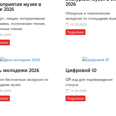
2026
оприятия музея в
е 2026
Обзорные и тематические
рт, лекции, интерактивная
экскурсии по площадкам муз
амма, поэтические чтения,
16.06.2026
енные чтения
Подробнее
06.2026
обнее
ь молодежи 2026
Цифровой ID
ня бесплатные экскурсии по
QR-код для подтверждения
адкам музея
статуса
06.2026
14.06.2026
обнее
Подробнее