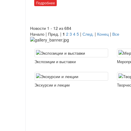
Подробнее
Новости 1 - 12 из 684
Начало | Пред. |
1
2
3
4
5
|
След.
|
Конец
|
Все
Экспозиции и выставки
Меропр
Экскурсии и лекции
Творчес