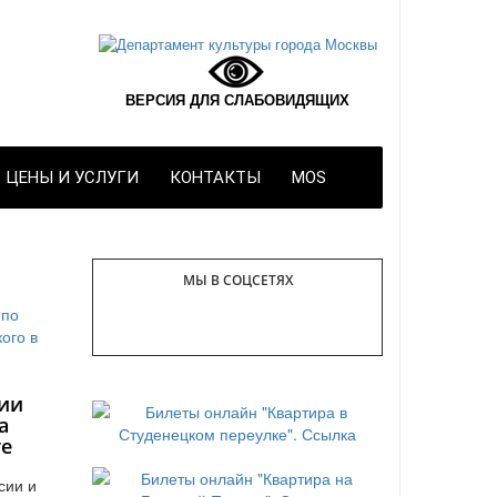
ВЕРСИЯ ДЛЯ СЛАБОВИДЯЩИХ
ЦЕНЫ И УСЛУГИ
КОНТАКТЫ
MOS
МЫ В СОЦСЕТЯХ
ии
а
те
сии и