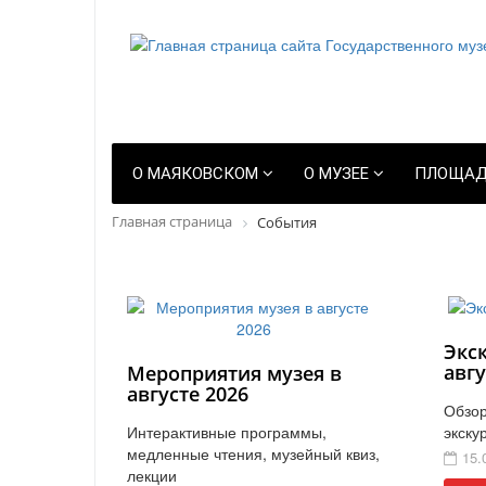
О МАЯКОВСКОМ
О МУЗЕЕ
ПЛОЩАД
Главная страница
События
Экс
авгу
Мероприятия музея в
августе 2026
Обзор
Интерактивные программы,
экску
медленные чтения, музейный квиз,
15.
лекции