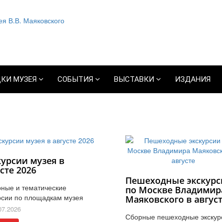
КИ МУЗЕЯ
СОБЫТИЯ
ВЫСТАВКИ
ИЗДАНИЯ
курсии музея в
сте 2026
Пешеходные экскурс
ные и тематические
по Москве Владимир
рсии по площадкам музея
Маяковского в авгус
07.2026
Сборные пешеходные экскур