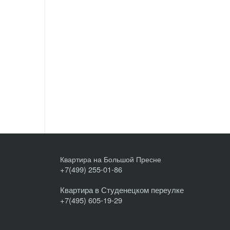
Квартира на Большой Пресне
+7(499) 255-01-86
Квартира в Студенецком переулке
+7(495) 605-19-29