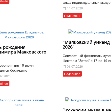
обнее
заказ индивидуальных экскур
14.07.2026
Подробнее
"Маяковский уикенд
2026"
ь рождения
димира Маяковского
Совместный фестиваль музе
6
Центром "Зотов" с 17 по 19 
ероприятия 19 июля
01.07.2026
дятся бесплатно
Подробнее
07.2026
обнее
Экскурсии музея в и