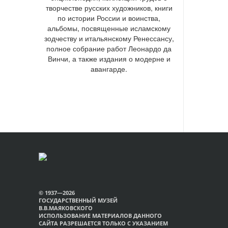
творчестве русских художников, книги
по истории России и воинства,
альбомы, посвященные исламскому
зодчеству и итальянскому Ренессансу,
полное собрание работ Леонардо да
Винчи, а также издания о модерне и
авангарде.
© 1937—2026
ГОСУДАРСТВЕННЫЙ МУЗЕЙ
В.В.МАЯКОВСКОГО
ИСПОЛЬЗОВАНИЕ МАТЕРИАЛОВ ДАННОГО
САЙТА РАЗРЕШАЕТСЯ ТОЛЬКО С УКАЗАНИЕМ