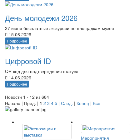
День молодежи 2026
27 июня бесплатные экскурсии по площадкам музея
15.06.2026
Подробнее
Цифровой ID
QR-код для подтверждения статуса
14.06.2026
Подробнее
Новости 1 - 12 из 684
Начало | Пред. |
1
2
3
4
5
|
След.
|
Конец
|
Все
Мероприятия