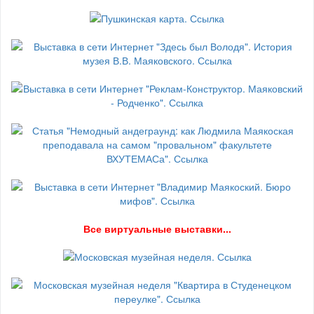
В
се виртуальные выставки...