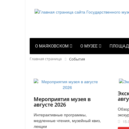
О МАЯКОВСКОМ
О МУЗЕЕ
ПЛОЩАД
Главная страница
События
Экс
авгу
Мероприятия музея в
августе 2026
Обзор
Интерактивные программы,
экску
медленные чтения, музейный квиз,
15.
лекции