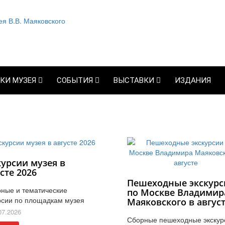
КИ МУЗЕЯ
СОБЫТИЯ
ВЫСТАВКИ
ИЗДАНИЯ
курсии музея в
сте 2026
Пешеходные экскурс
ные и тематические
по Москве Владимир
рсии по площадкам музея
Маяковского в авгус
07.2026
Сборные пешеходные экскур