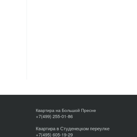
Квартира на Большой Пресне
+7(499) 255-01-86
Квартира в Студенецком переулке
+7(495) 605-19-29