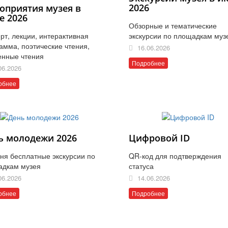
2026
оприятия музея в
е 2026
Обзорные и тематические
рт, лекции, интерактивная
экскурсии по площадкам муз
амма, поэтические чтения,
16.06.2026
енные чтения
Подробнее
06.2026
обнее
ь молодежи 2026
Цифровой ID
ня бесплатные экскурсии по
QR-код для подтверждения
адкам музея
статуса
06.2026
14.06.2026
обнее
Подробнее