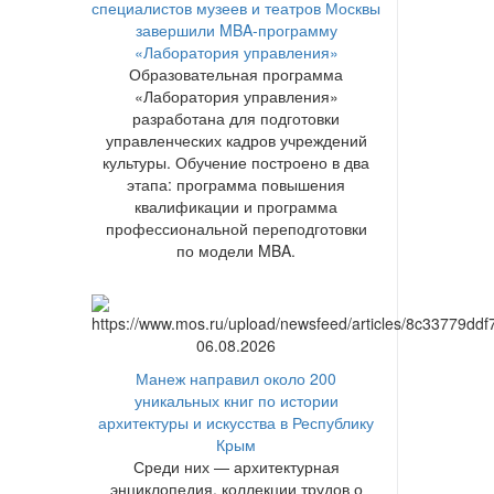
специалистов музеев и театров Москвы
завершили MBA-программу
«Лаборатория управления»
Образовательная программа
«Лаборатория управления»
разработана для подготовки
управленческих кадров учреждений
культуры. Обучение построено в два
этапа: программа повышения
квалификации и программа
профессиональной переподготовки
по модели MBA.
06.08.2026
Манеж направил около 200
уникальных книг по истории
архитектуры и искусства в Республику
Крым
Среди них — архитектурная
энциклопедия, коллекции трудов о