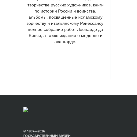
творчестве русских художников, книги
по истории России и воинства,
альбомы, посвященные исламскому
зодчеству и итальянскому Ренессансу,
полное собрание работ Леонардо да
Винчи, а также издания о модерне и
авангарде.
© 1937—2026
ГОСУДАРСТВЕННЫЙ МУЗЕЙ