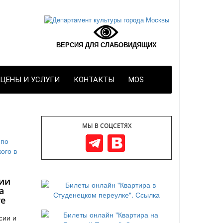
ВЕРСИЯ ДЛЯ СЛАБОВИДЯЩИХ
ЦЕНЫ И УСЛУГИ
КОНТАКТЫ
MOS
МЫ В СОЦСЕТЯХ
ии
а
те
сии и