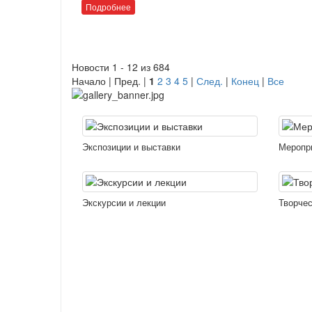
Подробнее
Новости 1 - 12 из 684
Начало | Пред. |
1
2
3
4
5
|
След.
|
Конец
|
Все
Экспозиции и выставки
Меропр
Экскурсии и лекции
Творчес