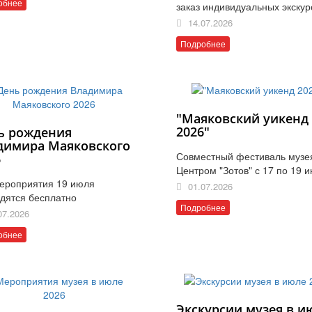
обнее
заказ индивидуальных экскур
14.07.2026
Подробнее
"Маяковский уикенд
2026"
ь рождения
димира Маяковского
Совместный фестиваль музе
6
Центром "Зотов" с 17 по 19 
ероприятия 19 июля
01.07.2026
дятся бесплатно
Подробнее
07.2026
обнее
Экскурсии музея в и