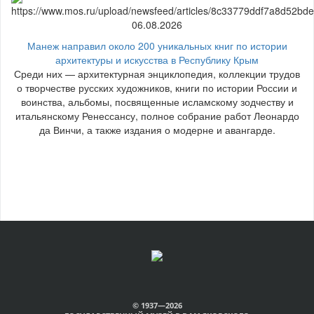
06.08.2026
Манеж направил около 200 уникальных книг по истории
архитектуры и искусства в Республику Крым
Среди них — архитектурная энциклопедия, коллекции трудов
о творчестве русских художников, книги по истории России и
воинства, альбомы, посвященные исламскому зодчеству и
итальянскому Ренессансу, полное собрание работ Леонардо
да Винчи, а также издания о модерне и авангарде.
© 1937—2026