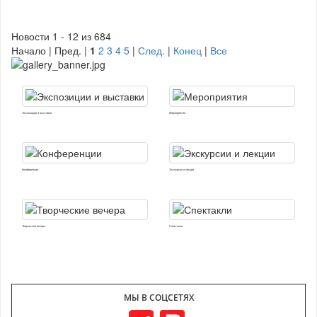
Новости 1 - 12 из 684
Начало | Пред. |
1
2
3
4
5
|
След.
|
Конец
|
Все
Экспозиции и выставки
Мероприятия
Конференции
Экскурсии и лекции
Творческие вечера
Спектакли
МЫ В СОЦСЕТЯХ