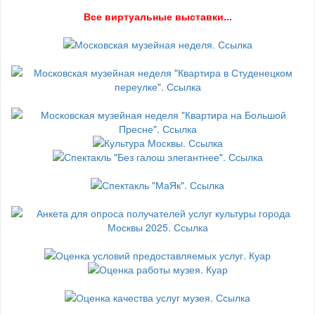
В
се виртуальные выставки...