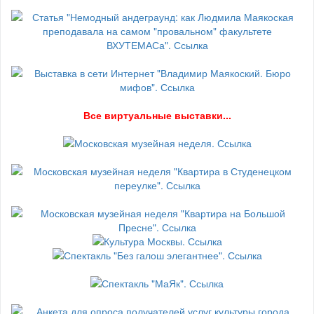
В
се виртуальные выставки...