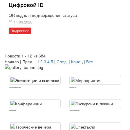
Цифровой ID
QR-код для подтверждения статуса
14.06.2026
Подробнее
Новости 1 - 12 из 684
Начало | Пред. |
1
2
3
4
5
|
След.
|
Конец
|
Все
Экспозиции и выставки
Мероприятия
Конференции
Экскурсии и лекции