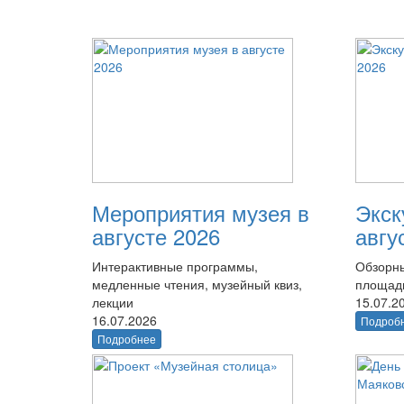
Мероприятия музея в
Экск
августе 2026
авгу
Интерактивные программы,
Обзорны
медленные чтения, музейный квиз,
площад
лекции
15.07.2
16.07.2026
Подроб
Подробнее