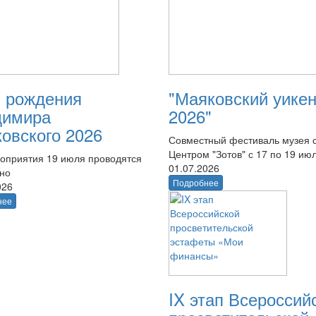
 рождения
"Маяковский уике
димира
2026"
овского 2026
Совместный фестиваль музея 
Центром "Зотов" с 17 по 19 ию
оприятия 19 июля проводятся
01.07.2026
тно
Подробнее
026
нее
IX этап Всероссий