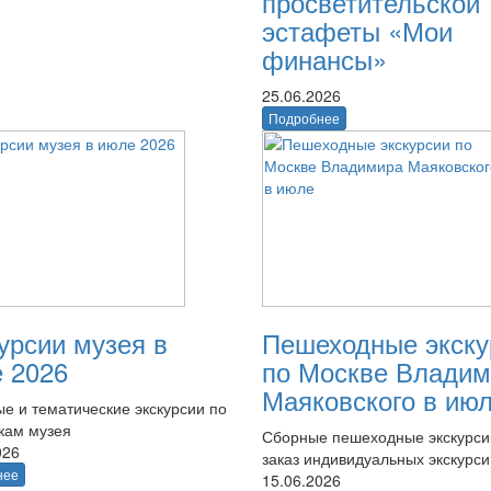
просветительской
эстафеты «Мои
финансы»
25.06.2026
Подробнее
урсии музея в
Пешеходные экску
 2026
по Москве Владим
Маяковского в ию
е и тематические экскурсии по
кам музея
Сборные пешеходные экскурси
026
заказ индивидуальных экскурси
нее
15.06.2026