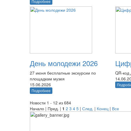
Подробнее
День молодежи 2026
Цифр
27 июня бесплатные экскурсии по
QR-код 
площадкам музея
14.06.2
15.06.2026
Подроб
Подробнее
Новости 1 - 12 из 684
Начало | Пред. |
1
2
3
4
5
|
След.
|
Конец
|
Все