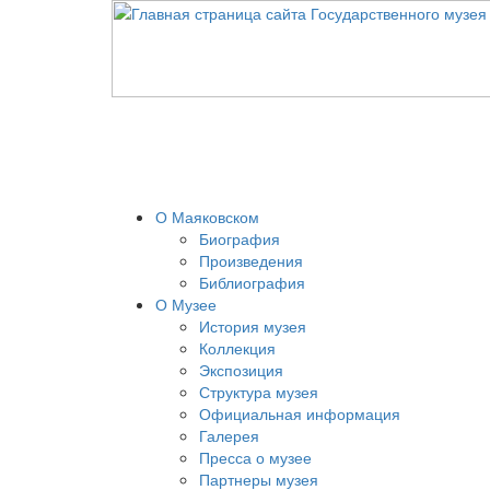
О Маяковском
Биография
Произведения
Библиография
О Музее
История музея
Коллекция
Экспозиция
Структура музея
Официальная информация
Галерея
Пресса о музее
Партнеры музея