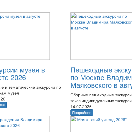
урсии музея в
Пешеходные экску
сте 2026
по Москве Владим
Маяковского в авг
е и тематические экскурсии по
кам музея
Сборные пешеходные экскурси
026
заказ индивидуальных экскурси
нее
14.07.2026
Подробнее