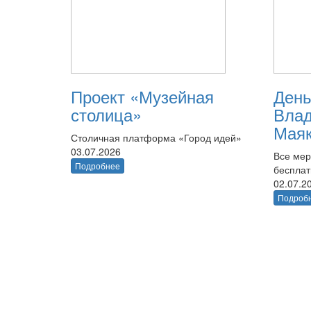
Проект «Музейная
День
столица»
Вла
Маяк
Столичная платформа «Город идей»
03.07.2026
Все мер
Подробнее
беспла
02.07.2
Подроб