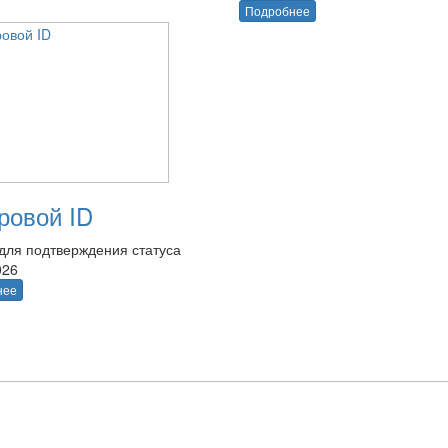
Подробнее
овой ID
для подтверждения статуса
026
нее