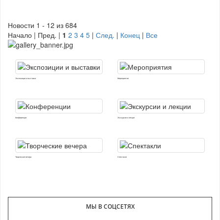
Новости 1 - 12 из 684
Начало | Пред. |
1
2
3
4
5
|
След.
|
Конец
|
Все
Экспозиции и выставки
Мероприятия
Конференции
Экскурсии и лекции
Творческие вечера
Спектакли
МЫ В СОЦСЕТЯХ