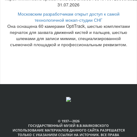
31.07.2026
Московским разработчикам открыт доступ к самой
технологичной мокап-студии СНГ
Она оснащена 60 камерами OptiTrack, шестью комплектами
перчаток для захвата движений кистей и пальцев, шестью
шлемами для записи мимики, специализированной
съемочной площадкой и профессиональным реквизитом.
© 1937—2026
ГОСУДАРСТВЕННЫЙ МУЗЕЙ В.В.МАЯКОВСКОГО
ИСПОЛЬЗОВАНИЕ МАТЕРИАЛОВ ДАННОГО САЙТА РАЗРЕШАЕТСЯ
ТОЛЬКО С УКАЗАНИЕМ ССЫЛКИ НА ИСТОЧНИК. ВСЕ ПРАВА