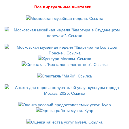
В
се виртуальные выставки...