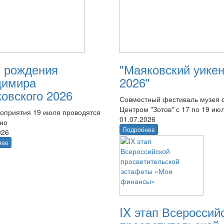
 рождения
"Маяковский уике
димира
2026"
овского 2026
Совместный фестиваль музея 
Центром "Зотов" с 17 по 19 ию
оприятия 19 июля проводятся
01.07.2026
тно
Подробнее
026
нее
IX этап Всероссий