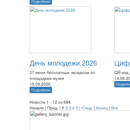
Подробнее
День молодежи 2026
Цифр
27 июня бесплатные экскурсии по
QR-код 
площадкам музея
14.06.2
15.06.2026
Подроб
Подробнее
Новости 1 - 12 из 684
Начало | Пред. |
1
2
3
4
5
|
След.
|
Конец
|
Все