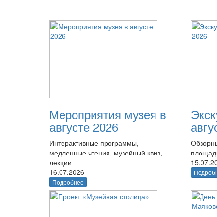
Мероприятия музея в
Экск
августе 2026
авгу
Интерактивные программы,
Обзорны
медленные чтения, музейный квиз,
площад
лекции
15.07.2
16.07.2026
Подроб
Подробнее