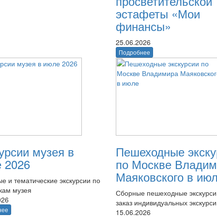
просветительской
эстафеты «Мои
финансы»
25.06.2026
Подробнее
урсии музея в
Пешеходные экску
 2026
по Москве Владим
Маяковского в ию
е и тематические экскурсии по
кам музея
Сборные пешеходные экскурси
026
заказ индивидуальных экскурси
нее
15.06.2026