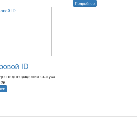
Подробнее
овой ID
для подтверждения статуса
026
нее