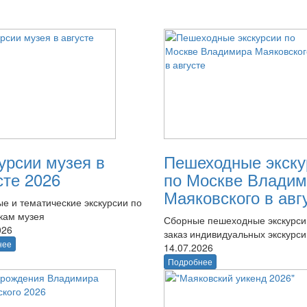
урсии музея в
Пешеходные экску
сте 2026
по Москве Владим
Маяковского в авг
е и тематические экскурсии по
кам музея
Сборные пешеходные экскурси
026
заказ индивидуальных экскурси
нее
14.07.2026
Подробнее