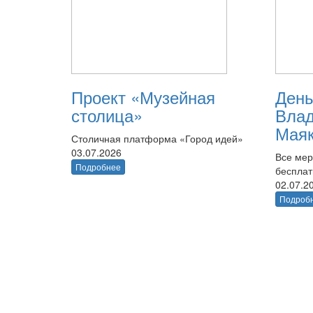
Проект «Музейная
День
столица»
Вла
Маяк
Столичная платформа «Город идей»
03.07.2026
Все мер
Подробнее
беспла
02.07.2
Подроб