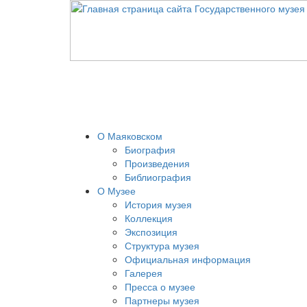
О Маяковском
Биография
Произведения
Библиография
О Музее
История музея
Коллекция
Экспозиция
Структура музея
Официальная информация
Галерея
Пресса о музее
Партнеры музея