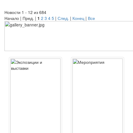
Новости 1 - 12 из 684
Начало | Пред. |
1
2
3
4
5
|
След.
|
Конец
|
Все