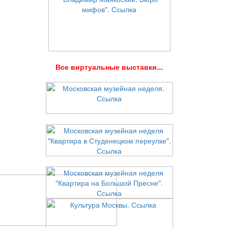
В
се виртуальные выставки...