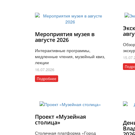
Экс
авгу
Мероприятия музея в
августе 2026
Обзор
Интерактивные программы,
экску
медленные чтения, музейный квиз,
15.07.
лекции
Подр
16.07.2026
Подробнее
Проект «Музейная
столица»
Ден
Вла
Столичная платформа «Город
202