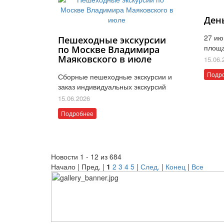
Ден
27 ию
Пешеходные экскурсии
площ
по Москве Владимира
Маяковского в июле
15.06.
Подр
Сборные пешеходные экскурсии и
заказ индивидуальных экскурсий
15.06.2026
Подробнее
Новости 1 - 12 из 684
Начало | Пред. |
1
2
3
4
5
|
След.
|
Конец
|
Все