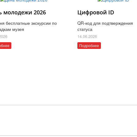
ь молодежи 2026
Цифровой ID
ня бесплатные экскурсии по
QR-код для подтверждения
адкам музея
статуса
2026
14.06.2026
обнее
Подробнее