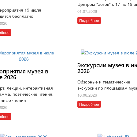
Центром "Зотов" с 17 по 19 
ероприятия 19 июля
01.07.2026
дятся бесплатно
Подробнее
2026
обнее
Экскурсии музея в и
2026
оприятия музея в
е 2026
Обзорные и тематические
рт, лекции, интерактивная
экскурсии по площадкам муз
амма, поэтические чтения,
16.06.2026
нные чтения
Подробнее
2026
обнее