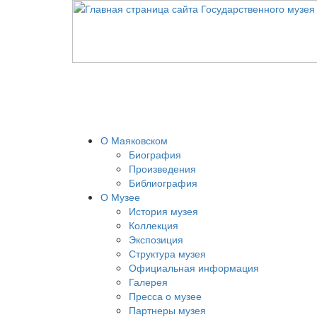
О Маяковском
Биография
Произведения
Библиография
О Музее
История музея
Коллекция
Экспозиция
Структура музея
Официальная информация
Галерея
Пресса о музее
Партнеры музея