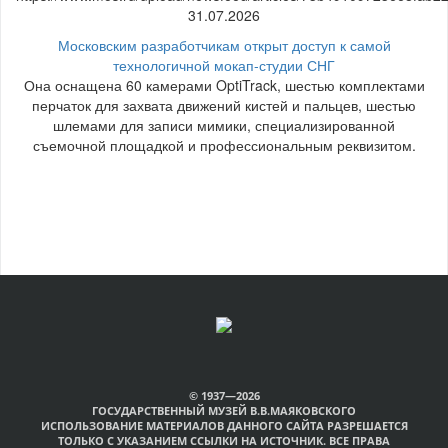
31.07.2026
Московским разработчикам открыт доступ к самой
технологичной мокап-студии СНГ
Она оснащена 60 камерами OptiTrack, шестью комплектами
перчаток для захвата движений кистей и пальцев, шестью
шлемами для записи мимики, специализированной
съемочной площадкой и профессиональным реквизитом.
© 1937—2026
ГОСУДАРСТВЕННЫЙ МУЗЕЙ В.В.МАЯКОВСКОГО
ИСПОЛЬЗОВАНИЕ МАТЕРИАЛОВ ДАННОГО САЙТА РАЗРЕШАЕТСЯ
ТОЛЬКО С УКАЗАНИЕМ ССЫЛКИ НА ИСТОЧНИК. ВСЕ ПРАВА