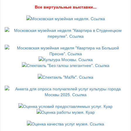
В
се виртуальные выставки...