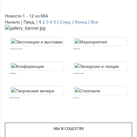
Новости 1 - 12 из 684
Начало | Пред. |
1
2
3
4
5
|
След.
|
Конец
|
Все
Экспозиции и выставки
Мероприятия
Конференции
Экскурсии и лекции
Творческие вечера
Спектакли
МЫ В СОЦСЕТЯХ