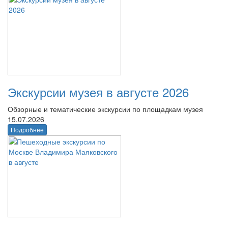
Экскурсии музея в августе 2026
Обзорные и тематические экскурсии по площадкам музея
15.07.2026
Подробнее