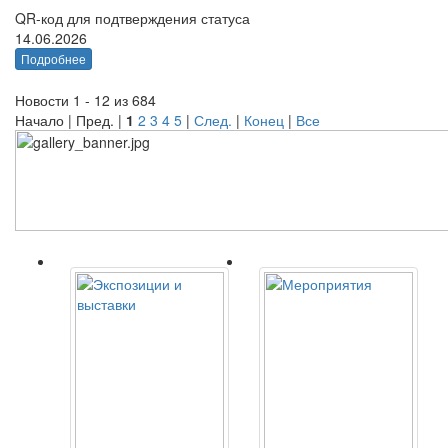
QR-код для подтверждения статуса
14.06.2026
Подробнее
Новости 1 - 12 из 684
Начало | Пред. |
1
2
3
4
5
|
След.
|
Конец
|
Все