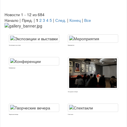
Новости 1 - 12 из 684
Начало | Пред. |
1
2
3
4
5
|
След.
|
Конец
|
Все
Экспозиции и выставки
Мероприятия
Конференции
Экскурсии и лекции
Творческие вечера
Спектакли