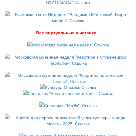
В
се виртуальные выставки...