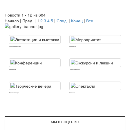
Новости 1 - 12 из 684
Начало | Пред. |
1
2
3
4
5
|
След.
|
Конец
|
Все
Экспозиции и выставки
Мероприятия
Конференции
Экскурсии и лекции
Творческие вечера
Спектакли
МЫ В СОЦСЕТЯХ