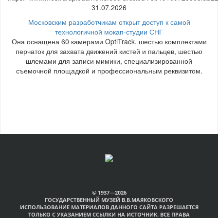
31.07.2026
Московским разработчикам открыт доступ к самой
технологичной мокап-студии СНГ
Она оснащена 60 камерами OptiTrack, шестью комплектами
перчаток для захвата движений кистей и пальцев, шестью
шлемами для записи мимики, специализированной
съемочной площадкой и профессиональным реквизитом.
© 1937—2026
ГОСУДАРСТВЕННЫЙ МУЗЕЙ В.В.МАЯКОВСКОГО
ИСПОЛЬЗОВАНИЕ МАТЕРИАЛОВ ДАННОГО САЙТА РАЗРЕШАЕТСЯ
ТОЛЬКО С УКАЗАНИЕМ ССЫЛКИ НА ИСТОЧНИК. ВСЕ ПРАВА