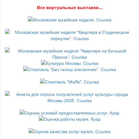
В
се виртуальные выставки...