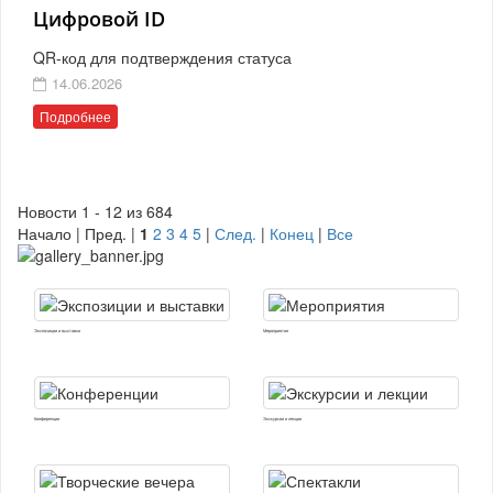
Цифровой ID
QR-код для подтверждения статуса
14.06.2026
Подробнее
Новости 1 - 12 из 684
Начало | Пред. |
1
2
3
4
5
|
След.
|
Конец
|
Все
Экспозиции и выставки
Мероприятия
Конференции
Экскурсии и лекции