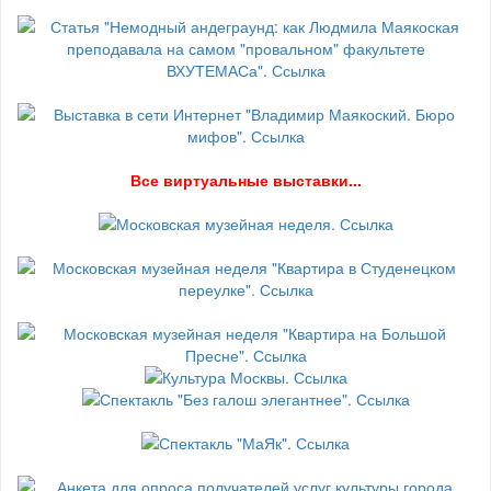
В
се виртуальные выставки...