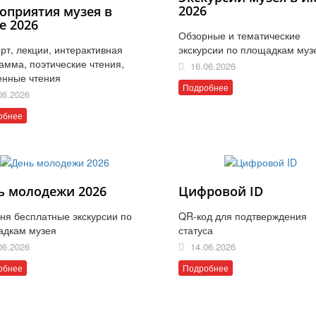
2026
оприятия музея в
е 2026
Обзорные и тематические
рт, лекции, интерактивная
экскурсии по площадкам муз
амма, поэтические чтения,
16.06.2026
енные чтения
Подробнее
06.2026
обнее
ь молодежи 2026
Цифровой ID
ня бесплатные экскурсии по
QR-код для подтверждения
адкам музея
статуса
06.2026
14.06.2026
обнее
Подробнее