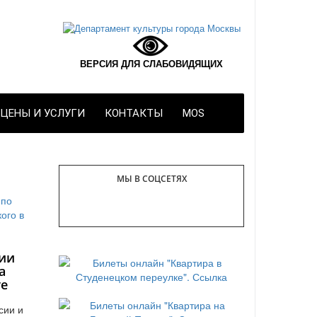
ВЕРСИЯ ДЛЯ СЛАБОВИДЯЩИХ
ЦЕНЫ И УСЛУГИ
КОНТАКТЫ
MOS
МЫ В СОЦСЕТЯХ
ии
а
те
сии и