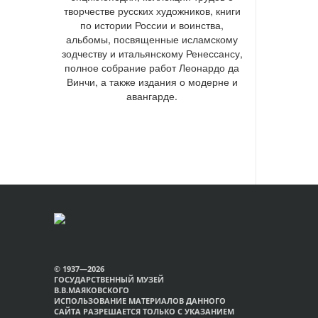
творчестве русских художников, книги
по истории России и воинства,
альбомы, посвященные исламскому
зодчеству и итальянскому Ренессансу,
полное собрание работ Леонардо да
Винчи, а также издания о модерне и
авангарде.
© 1937—2026
ГОСУДАРСТВЕННЫЙ МУЗЕЙ
В.В.МАЯКОВСКОГО
ИСПОЛЬЗОВАНИЕ МАТЕРИАЛОВ ДАННОГО
САЙТА РАЗРЕШАЕТСЯ ТОЛЬКО С УКАЗАНИЕМ