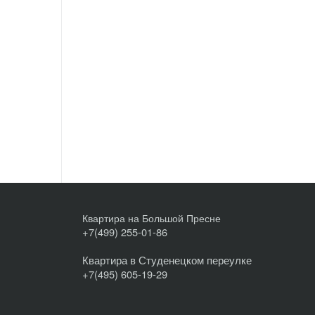
Квартира на Большой Пресне
+7(499) 255-01-86
Квартира в Студенецком переулке
+7(495) 605-19-29