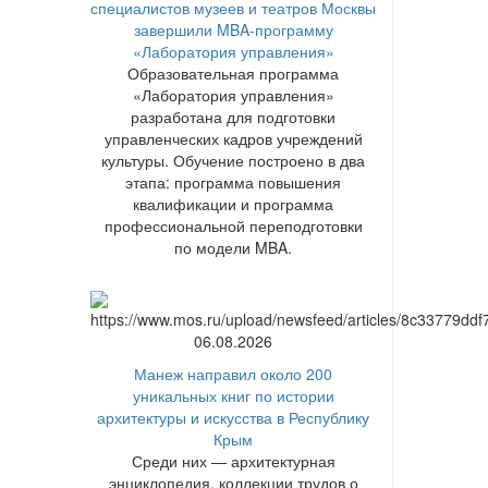
специалистов музеев и театров Москвы
завершили MBA-программу
«Лаборатория управления»
Образовательная программа
«Лаборатория управления»
разработана для подготовки
управленческих кадров учреждений
культуры. Обучение построено в два
этапа: программа повышения
квалификации и программа
профессиональной переподготовки
по модели MBA.
06.08.2026
Манеж направил около 200
уникальных книг по истории
архитектуры и искусства в Республику
Крым
Среди них — архитектурная
энциклопедия, коллекции трудов о