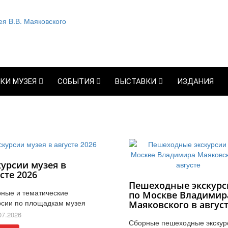
КИ МУЗЕЯ
СОБЫТИЯ
ВЫСТАВКИ
ИЗДАНИЯ
курсии музея в
сте 2026
Пешеходные экскурс
ные и тематические
по Москве Владимир
рсии по площадкам музея
Маяковского в авгус
07.2026
Сборные пешеходные экскур