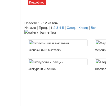
Подробнее
Новости 1 - 12 из 684
Начало | Пред. |
1
2
3
4
5
|
След.
|
Конец
|
Все
Экспозиции и выставки
Меропр
Экскурсии и лекции
Творчес