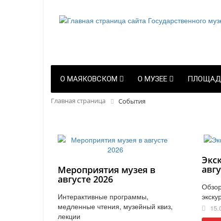
О МАЯКОВСКОМ
О МУЗЕЕ
ПЛОЩАД
Главная страница
События
Экс
авгу
Мероприятия музея в
августе 2026
Обзор
Интерактивные программы,
экску
медленные чтения, музейный квиз,
15.
лекции