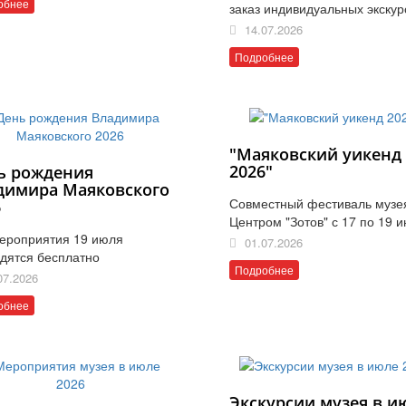
обнее
заказ индивидуальных экскур
14.07.2026
Подробнее
"Маяковский уикенд
2026"
ь рождения
димира Маяковского
Совместный фестиваль музе
6
Центром "Зотов" с 17 по 19 
ероприятия 19 июля
01.07.2026
дятся бесплатно
Подробнее
07.2026
обнее
Экскурсии музея в и