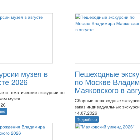
урсии музея в
Пешеходные экску
сте 2026
по Москве Владим
Маяковского в авг
е и тематические экскурсии по
кам музея
Сборные пешеходные экскурси
026
заказ индивидуальных экскурси
нее
14.07.2026
Подробнее