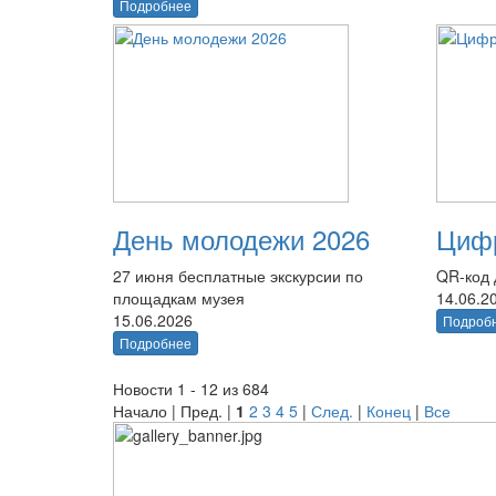
Подробнее
День молодежи 2026
Цифр
27 июня бесплатные экскурсии по
QR-код 
площадкам музея
14.06.2
15.06.2026
Подроб
Подробнее
Новости 1 - 12 из 684
Начало | Пред. |
1
2
3
4
5
|
След.
|
Конец
|
Все