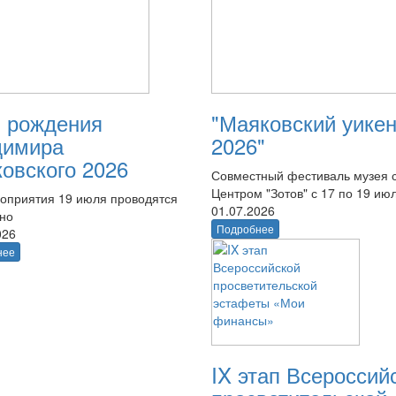
 рождения
"Маяковский уике
димира
2026"
овского 2026
Совместный фестиваль музея 
Центром "Зотов" с 17 по 19 ию
оприятия 19 июля проводятся
01.07.2026
тно
Подробнее
026
нее
IX этап Всероссий