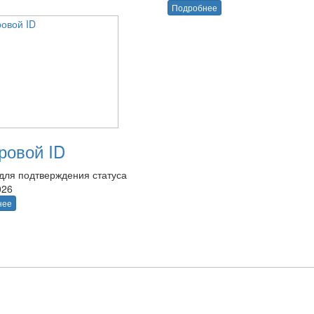
Подробнее
овой ID
для подтверждения статуса
026
нее