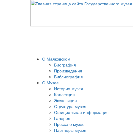
О Маяковском
Биография
Произведения
Библиография
О Музее
История музея
Коллекция
Экспозиция
Структура музея
Официальная информация
Галерея
Пресса о музее
Партнеры музея