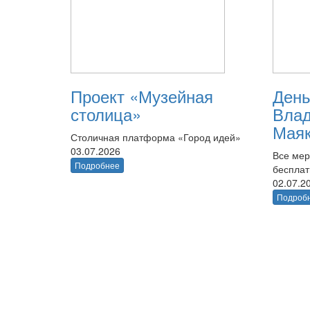
Проект «Музейная
День
столица»
Вла
Маяк
Столичная платформа «Город идей»
03.07.2026
Все мер
Подробнее
беспла
02.07.2
Подроб