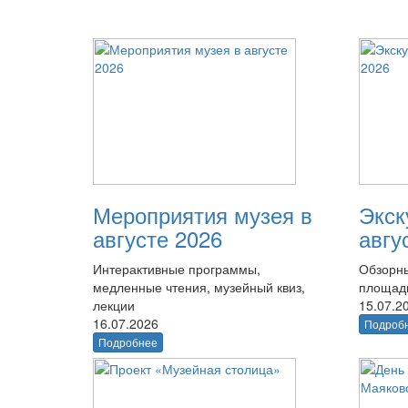
Мероприятия музея в
Экск
августе 2026
авгу
Интерактивные программы,
Обзорны
медленные чтения, музейный квиз,
площад
лекции
15.07.2
16.07.2026
Подроб
Подробнее