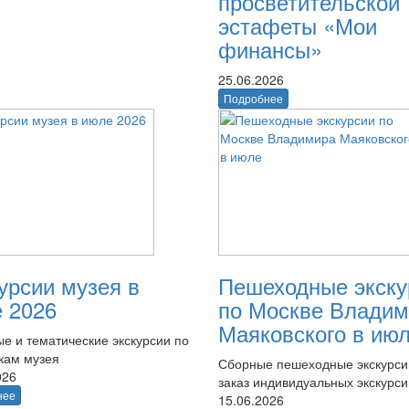
просветительской
эстафеты «Мои
финансы»
25.06.2026
Подробнее
урсии музея в
Пешеходные экску
 2026
по Москве Владим
Маяковского в ию
е и тематические экскурсии по
кам музея
Сборные пешеходные экскурси
026
заказ индивидуальных экскурси
нее
15.06.2026