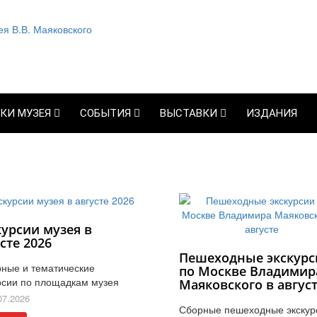
КИ МУЗЕЯ
СОБЫТИЯ
ВЫСТАВКИ
ИЗДАНИЯ
курсии музея в
сте 2026
Пешеходные экскурс
ные и тематические
по Москве Владимир
рсии по площадкам музея
Маяковского в авгус
07.2026
Сборные пешеходные экскур