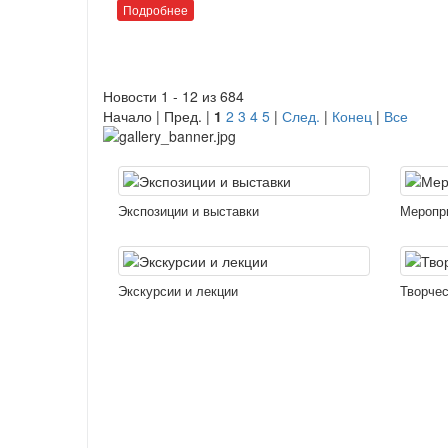
Подробнее
Новости 1 - 12 из 684
Начало | Пред. |
1
2
3
4
5
|
След.
|
Конец
|
Все
Экспозиции и выставки
Меропр
Экскурсии и лекции
Творчес