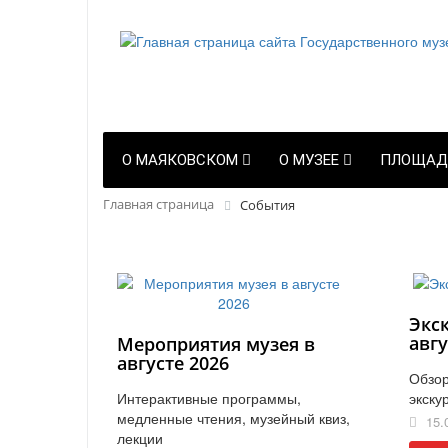
О МАЯКОВСКОМ
О МУЗЕЕ
ПЛОЩАД
Главная страница
События
Экс
авгу
Мероприятия музея в
августе 2026
Обзор
Интерактивные программы,
экску
медленные чтения, музейный квиз,
15.
лекции