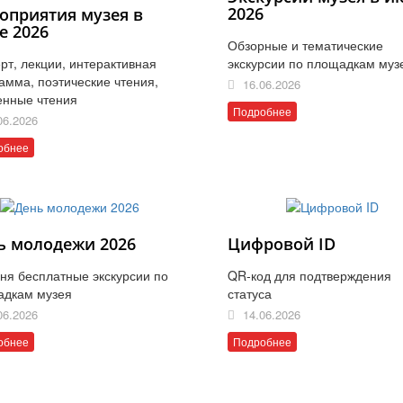
2026
оприятия музея в
е 2026
Обзорные и тематические
рт, лекции, интерактивная
экскурсии по площадкам муз
амма, поэтические чтения,
16.06.2026
енные чтения
Подробнее
06.2026
обнее
ь молодежи 2026
Цифровой ID
ня бесплатные экскурсии по
QR-код для подтверждения
адкам музея
статуса
06.2026
14.06.2026
обнее
Подробнее