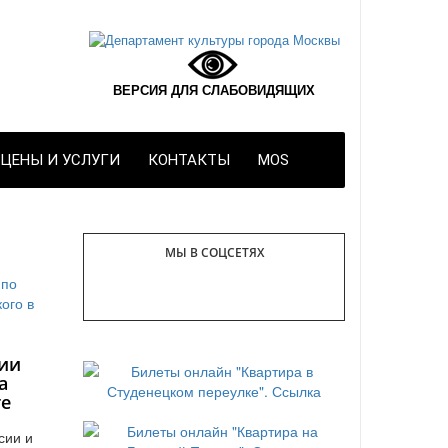
ВЕРСИЯ ДЛЯ СЛАБОВИДЯЩИХ
ЦЕНЫ И УСЛУГИ
КОНТАКТЫ
MOS
МЫ В СОЦСЕТЯХ
ии
а
те
сии и