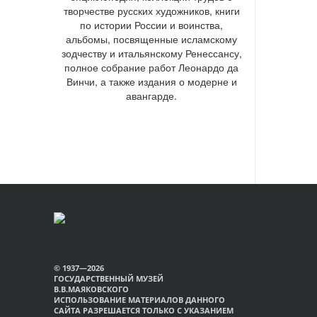
творчестве русских художников, книги
по истории России и воинства,
альбомы, посвященные исламскому
зодчеству и итальянскому Ренессансу,
полное собрание работ Леонардо да
Винчи, а также издания о модерне и
авангарде.
© 1937—2026
ГОСУДАРСТВЕННЫЙ МУЗЕЙ
В.В.МАЯКОВСКОГО
ИСПОЛЬЗОВАНИЕ МАТЕРИАЛОВ ДАННОГО
САЙТА РАЗРЕШАЕТСЯ ТОЛЬКО С УКАЗАНИЕМ