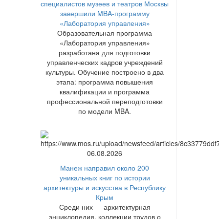
специалистов музеев и театров Москвы
завершили MBA-программу
«Лаборатория управления»
Образовательная программа
«Лаборатория управления»
разработана для подготовки
управленческих кадров учреждений
культуры. Обучение построено в два
этапа: программа повышения
квалификации и программа
профессиональной переподготовки
по модели MBA.
06.08.2026
Манеж направил около 200
уникальных книг по истории
архитектуры и искусства в Республику
Крым
Среди них — архитектурная
энциклопедия, коллекции трудов о