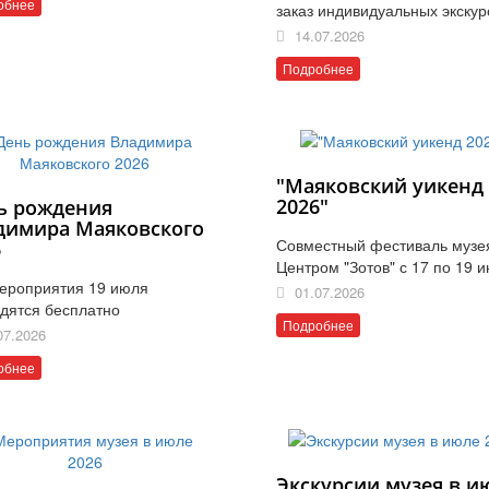
обнее
заказ индивидуальных экскур
14.07.2026
Подробнее
"Маяковский уикенд
2026"
ь рождения
димира Маяковского
Совместный фестиваль музе
6
Центром "Зотов" с 17 по 19 
ероприятия 19 июля
01.07.2026
дятся бесплатно
Подробнее
07.2026
обнее
Экскурсии музея в и