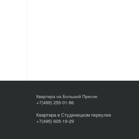
Квартира на Большой Пресне
+7(499) 255-01-86
Квартира в Студенецком переулке
+7(495) 605-19-29