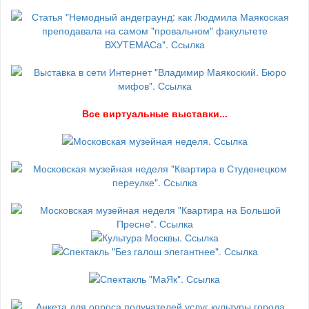
В
се виртуальные выставки...