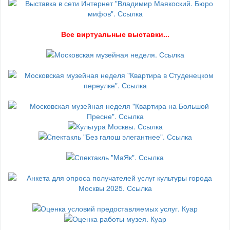
В
се виртуальные выставки...