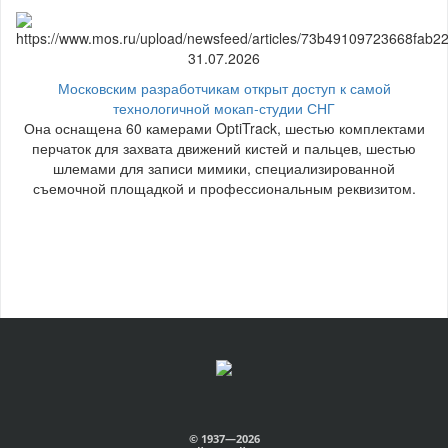
31.07.2026
Московским разработчикам открыт доступ к самой
технологичной мокап-студии СНГ
Она оснащена 60 камерами OptiTrack, шестью комплектами
перчаток для захвата движений кистей и пальцев, шестью
шлемами для записи мимики, специализированной
съемочной площадкой и профессиональным реквизитом.
© 1937—2026