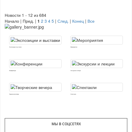
Новости 1 - 12 из 684
Начало | Пред. |
1
2
3
4
5
|
След.
|
Конец
|
Все
Экспозиции и выставки
Мероприятия
Конференции
Экскурсии и лекции
Творческие вечера
Спектакли
МЫ В СОЦСЕТЯХ